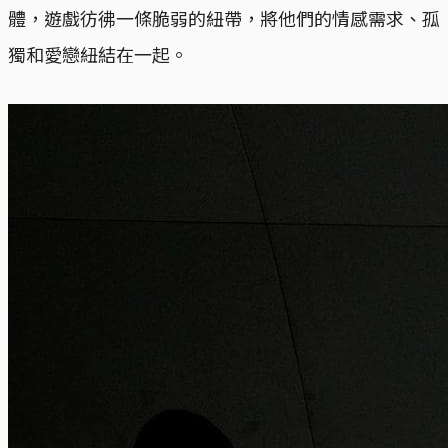
體，遊戲彷彿一條脆弱的紐帶，將他們的情感需求、孤
獨和愛戀紐結在一起。