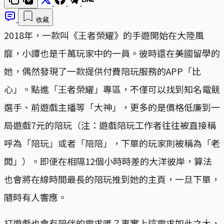
收藏
2018年，一款叫《王者榮耀》的手遊開始在大陸風
靡，小譚也是千萬玩家中的一員。彼時還在美國留學的
她，偶然發現了一款提供付費陪玩服務的APP「比
心」。點進「王者榮耀」專區，不僅可以找到知名電競
選手、前遊戲主播等「大神」，更多的是價格低廉到一
局遊戲7元的陪玩（注：遊戲陪玩工作者往往被直接稱
呼為「陪玩」或者「陪陪」，下單的玩家則被稱為「老
闆」）。即便在相隔12個小時時差的大洋彼岸，算法
也會將在線時間最長的陪玩推到她的主頁，一旦下單，
隨時有人響應。
打遊戲也會有陪伴的需求嗎？事實上這需求如此之大，