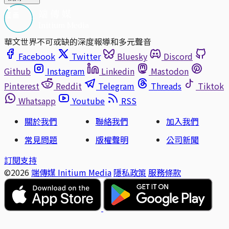
華文世界不可或缺的深度報導和多元聲音
Facebook
Twitter
Bluesky
Discord
Github
Instagram
Linkedin
Mastodon
Pinterest
Reddit
Telegram
Threads
Tiktok
Whatsapp
Youtube
RSS
關於我們
聯絡我們
加入我們
常見問題
版權聲明
公司新聞
訂閱支持
©2026
端傳媒 Initium Media
隱私政策
服務條款