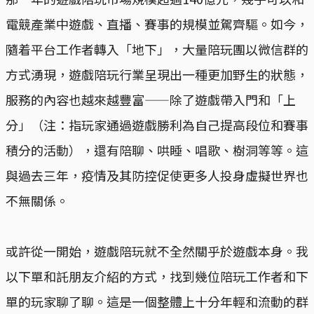
電競產業中遊戲、直播、賽事的規模並駕齊驅。如今，
隨着平台工作者轉入「地下」，大量陪玩團以微信群的
方式湧現，遊戲陪玩行業呈現出一種更加野生的狀態，
服務的內容也越來越豐富——除了遊戲帶入門和「上
分」（注：指玩家通過遊戲勝利為自己提高段位和賽事
積分的活動），還有陪聊、哄睡、唱歌、樹洞等等。這
與過去三年，疫情及其防控促使更多人投身虛擬世界也
不無關係。
或許從一開始，遊戲陪玩就不全然關乎於遊戲本身。我
以下單和託朋友介紹的方式，找到幾位陪玩工作者和下
單的玩家聊了聊。這是一個整體上十分年輕和流動的群