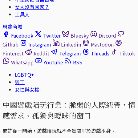
女人沒有國家？
工具人
周邊商城
Facebook
Twitter
Bluesky
Discord
Github
Instagram
Linkedin
Mastodon
Pinterest
Reddit
Telegram
Threads
Tiktok
Whatsapp
Youtube
RSS
LGBTQ+
勞工
女性與女權
中國遊戲陪玩行業：脆弱的人際紐帶，情
感需求、孤獨與曖昧的窗口
或許從一開始，遊戲陪玩就不全然關乎於遊戲本身。