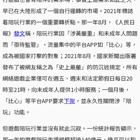
早已在大陸形成了一個自行運轉的市場。2021年標誌
着陪玩行業的一個重要轉折點。那一年8月，《人民日
報》
發文
稱，陪玩行業因「涉黃嚴重」和未成年人問題
而「亟待監管」，流量集中的平台APP如「比心」等，
成為被國家打擊的對象；2021年8月，國家新聞出版署
發布了被網友稱之為「史上最嚴」的防沉迷規定，所有
網絡遊戲企業僅可在週五、週末和法定節假日每日20
時至21時，向未成年人提供1小時服務；一個月後，
「比心」等平台APP要求
下架
，並永久性關閉涉「陪
玩」功能。
但遊戲陪玩行業並沒有就此沉寂。一份統計報告顯示，
那一年的遊戲陪玩市場規模超過140億元，幾乎可以和