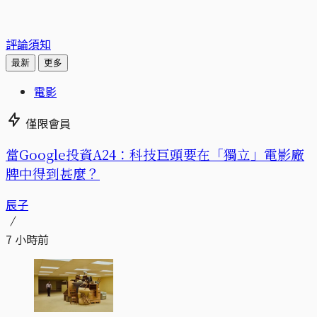
評論須知
最新
更多
電影
僅限會員
當Google投資A24：科技巨頭要在「獨立」電影廠
牌中得到甚麼？
辰子
7 小時前