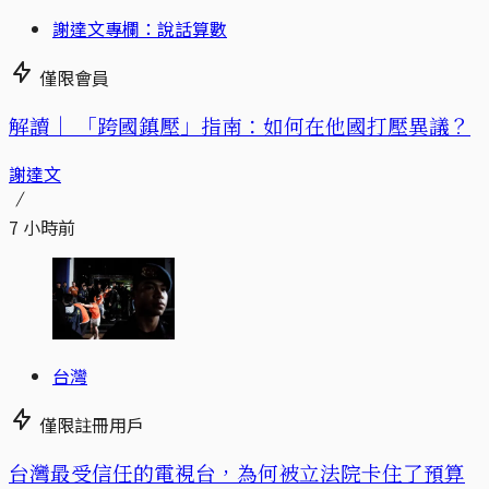
謝達文專欄：說話算數
僅限會員
解讀｜
「跨國鎮壓」指南：如何在他國打壓異議？
謝達文
7 小時前
台灣
僅限註冊用戶
台灣最受信任的電視台，為何被立法院卡住了預算