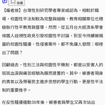
收藏
【編者按】台灣性別研究學者專家咸認為，相較於職
場，校園性平法制較為完整與細緻，教育相關單位也積
極執行性平教育與督導，然而，從五月台大經濟系學會
候選人歧視性政見引發校園性平討論，到至今持續被揭
露的校園性騷擾、性侵害案件，都不免讓人發問：哪裡
出了問題？
回顧過去，性別三法與校園性平機制，都是以受害人的
斑斑血淚與痛苦經驗為鏡而建置的。其中，被害者現身
的勇氣以及帶著民主進步思想的學生行動，更是性平法
制的重要推手。
在反性騷擾運動30年後，被害者與學生又再次站出