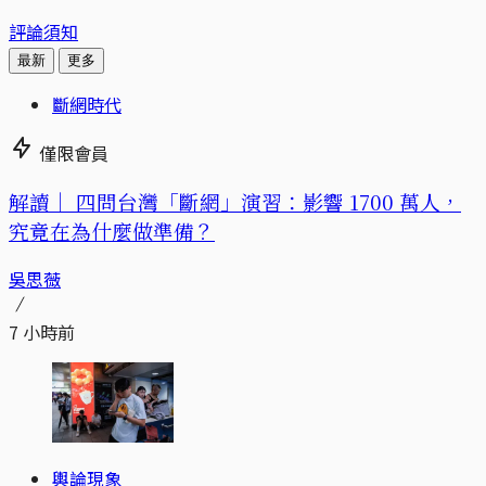
評論須知
最新
更多
斷網時代
僅限會員
解讀｜
四問台灣「斷網」演習：影響 1700 萬人，
究竟在為什麼做準備？
吳思薇
7 小時前
輿論現象