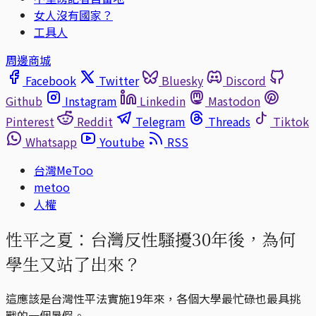
女人沒有國家？
工具人
周邊商城
Facebook
Twitter
Bluesky
Discord
Github
Instagram
Linkedin
Mastodon
Pinterest
Reddit
Telegram
Threads
Tiktok
Whatsapp
Youtube
RSS
台灣MeToo
metoo
人權
性平之夏：台灣反性騷擾30年後，為何
學生又站了出來？
這應該是台灣性平法實施19年來，各個大學最忙碌也最具挑
戰的一個暑假。