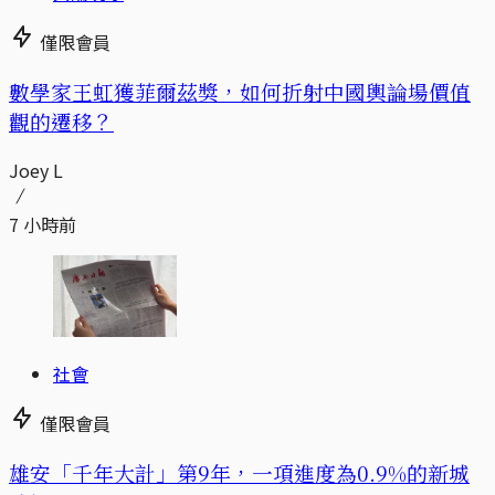
僅限會員
數學家王虹獲菲爾茲獎，如何折射中國輿論場價值
觀的遷移？
Joey L
7 小時前
社會
僅限會員
​​雄安「千年大計」第9年，一項進度為0.9%的新城