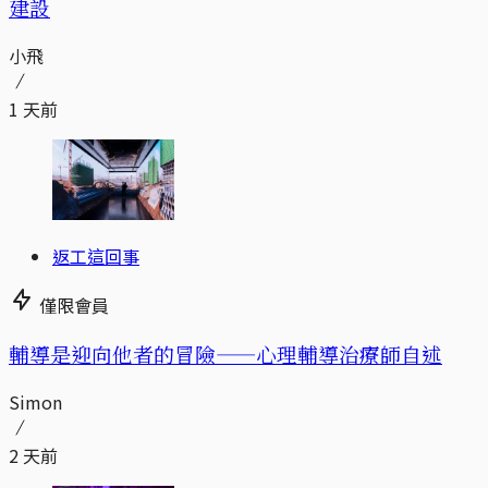
建設
小飛
1 天前
返工這回事
僅限會員
輔導是迎向他者的冒險——心理輔導治療師自述
Simon
2 天前