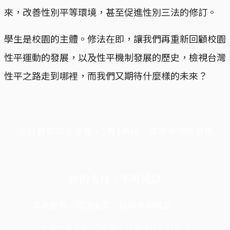
來，改善性別平等環境，甚至促進性別三法的修訂。
學生是校園的主體。修法在即，讓我們再重新回顧校園
性平運動的發展，以及性平機制發展的歷史，檢視台灣
性平之路走到哪裡，而我們又期待什麼樣的未來？
端11周年限定優惠，1周1美元，讓思考保持清爽
你的支持，不可或缺
成為會員，閱讀全文，領取專屬權益
選擇守護方案 + 華爾街日報或紐約時報