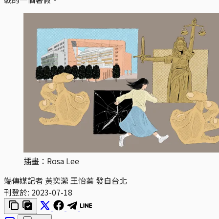
插畫：Rosa Lee
端傳媒記者 黃奕瀠 王怡蓁 發自台北
刊登於:
2023-07-18