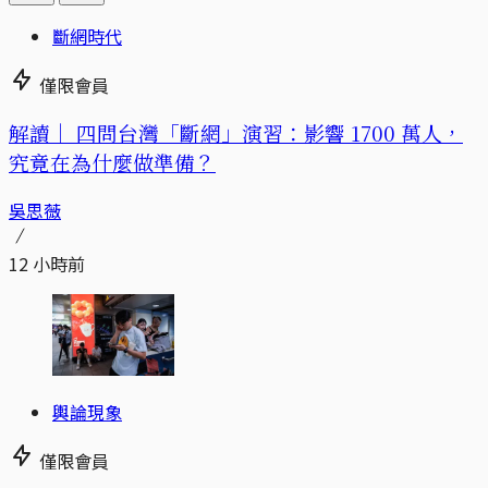
斷網時代
僅限會員
解讀｜
四問台灣「斷網」演習：影響 1700 萬人，
究竟在為什麼做準備？
吳思薇
12 小時前
輿論現象
僅限會員