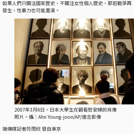
如果人們只關注國家歷史，不關注女性個人歷史，那若戰爭再
發生，性暴力也可能重演。
2007年3月6日，日本大學生在觀看慰安婦的肖像
照片。攝：Ahn Young-joon/AP/達志影像
端傳媒記者符雨欣 發自東京