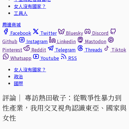
女人沒有國家？
工具人
周邊商城
Facebook
Twitter
Bluesky
Discord
Github
Instagram
Linkedin
Mastodon
Pinterest
Reddit
Telegram
Threads
Tiktok
Whatsapp
Youtube
RSS
女人沒有國家？
政治
國際
評論｜
專訪熱田敬子：從戰爭性暴力到
性產業，我用交叉視角認識東亞、國家與
女性