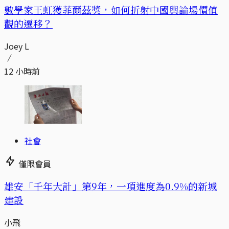
數學家王虹獲菲爾茲獎，如何折射中國輿論場價值
觀的遷移？
Joey L
12 小時前
社會
僅限會員
​​雄安「千年大計」第9年，一項進度為0.9%的新城
建設
小飛