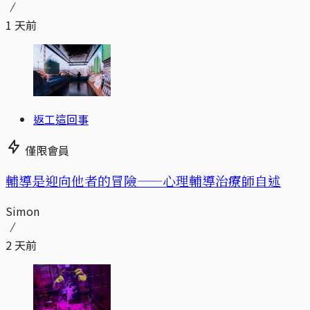
1 天前
返工這回事
僅限會員
輔導是迎向他者的冒險——心理輔導治療師自述
Simon
2 天前