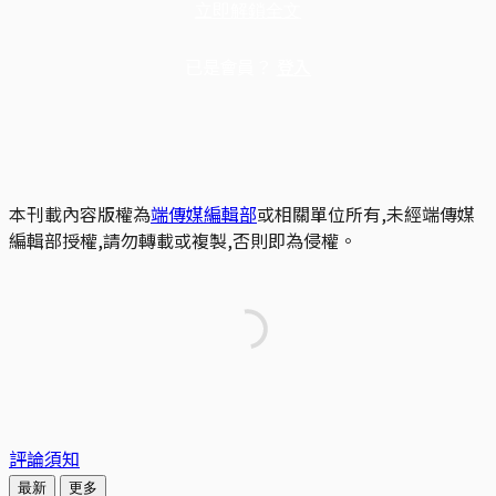
立即解鎖全文
已是會員？
登入
本刊載內容版權為
端傳媒編輯部
或相關單位所有,未經端傳媒
編輯部授權,請勿轉載或複製,否則即為侵權。
評論須知
最新
更多