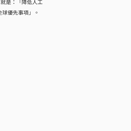
來就是：「降低人工
全球優先事項」。