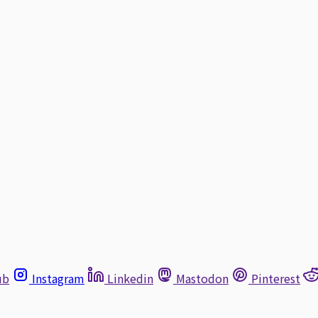
ub
Instagram
Linkedin
Mastodon
Pinterest