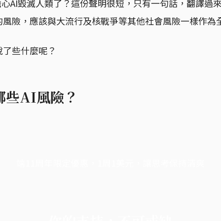
擔心AI毀滅人類了？這份聲明很短，只有一句話，翻譯過
的風險，應該與大流行及核戰爭等其他社會風險一樣作為
說了些什麼呢？
哪些AI風險？
端11周年限定優惠，1周1美元，讓思考保持清爽
你的支持，不可或缺