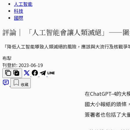
人工智能
科技
國際
評論｜
「人工智能會讓人類滅絕」——圍
「降低人工智能導致人類滅絕的風險，應該與大流行及核戰爭
布犁
刊登於:
2023-06-19
收藏
在ChatGPT-
國大小報紙的頭條，
簽署者也包括了大量