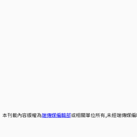
本刊載內容版權為
端傳媒編輯部
或相關單位所有,未經端傳媒編