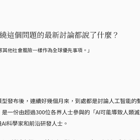
繞這個問題的最新討論都說了什麼？
等其他社會風險一樣作為全球優先事項。」
4的大模型發布後，連續好幾個月來，到處都是討論人工智能的
是一份由超過300位各界人士參與的「AI可能導致人類
AI科學家和前沿研發人士。