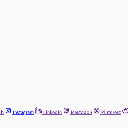
ub
Instagram
Linkedin
Mastodon
Pinterest