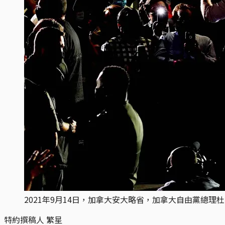
2021年9月14日，加拿大安大略省，加拿大自由黨總理
特約撰稿人 繁星