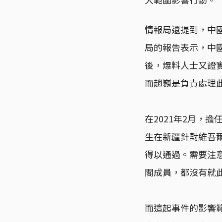
情報局還提到，中
局的報告表示，中
後，爆料人士又證實
而趙巍是負責處理
在2021年2月，
生在新疆針對維吾爾
得以通過。需要注
閣成員，都沒有就此
而這起事件的影響