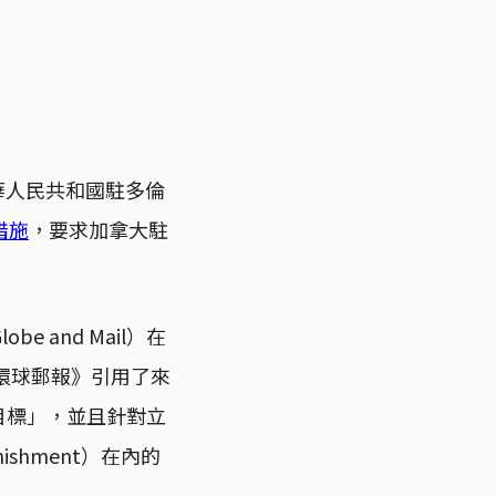
華人民共和國駐多倫
措施
，要求加拿大駐
and Mail）在
環球郵報》引用了來
目標」，並且針對立
ishment）在內的