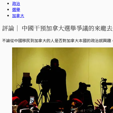
政治
選舉
加拿大
評論｜
中國干預加拿大選舉爭議的來龍去
不論從中國移民到加拿大的人是否對加拿大本國的政治感興趣