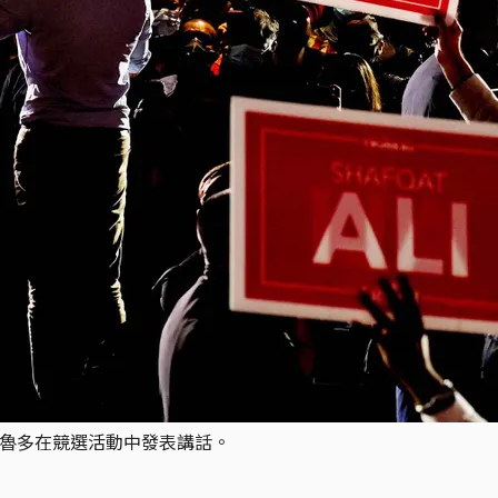
杜魯多在競選活動中發表講話。