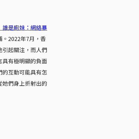
｜誰是廁妹：網絡暴
2022年7月，香
地引起關注，而人們
言具有極明顯的負面
們的互動可能具有怎
從她們身上折射出的