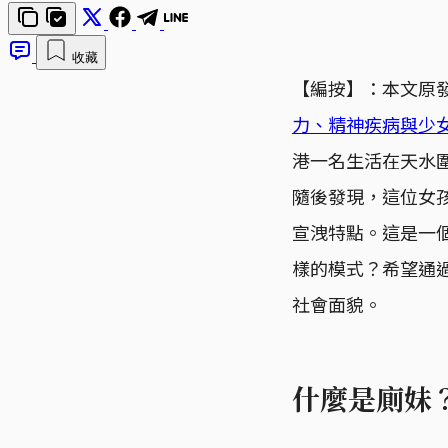
收藏
【編按】：本文原
力、精神疾病與少
港一名生活在天水
隨後發現，這位女
宣洩特點。這是一
樣的模式？希望通
社會面貌。
什麼是廁妹