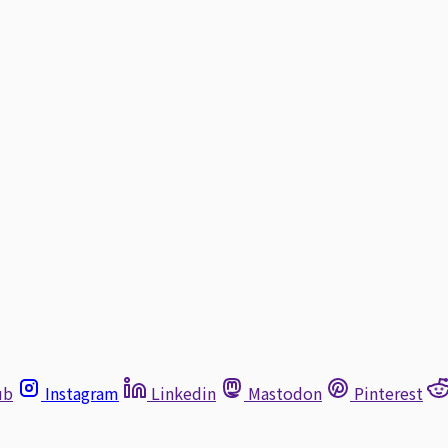
ub
Instagram
Linkedin
Mastodon
Pinterest