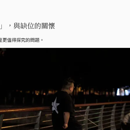
」，與缺位的關懷
是更值得探究的問題。