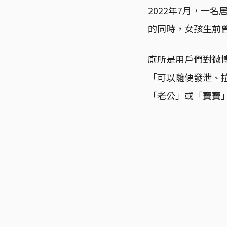
2022年7月，一
的同時，女孩生前
廁所是用戶們對微
「可以隨便發泄、
「老公」或「寶寶