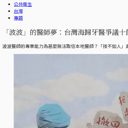
公共衛生
台灣
專題
「波波」的醫師夢：台灣海歸牙醫爭議十
波波醫師的專業能力為甚麼無法取信本地醫師？「技不如人」