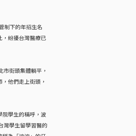
額管制下的年招生名
此，紛擾台灣醫療已
台北市街頭集體躺平，
師，他們走上街頭，
學院學生的稱呼，波
為台灣學生留學習醫的
被稱為「波波」的牙