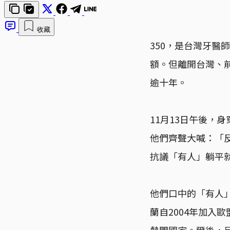
收藏
350，是台灣牙醫
額。但離開台灣、
逾十年。
11月13日午後，
他們齊聲大喊：「
抗議「有人」躺平
他們口中的「有人
蘭自2004年加入
熱門國家。爾後，