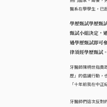
醫系在學學生，已
學歷甄試學歷甄
甄試小組決定，過
過學歷甄試即可參
律須經學歷甄試
牙醫師陳柄世指責
歷」的倡議行動，
「十年前我在中正
牙醫師們這次反對