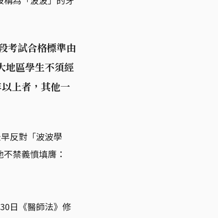
段考試合格標準由
大地區學生不須經
年以上者，其他一
最早反對「波波學
他不禁義憤填膺：
30日《醫師法》修