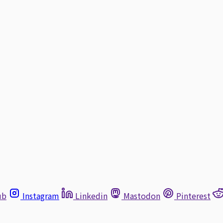
ub
Instagram
Linkedin
Mastodon
Pinterest