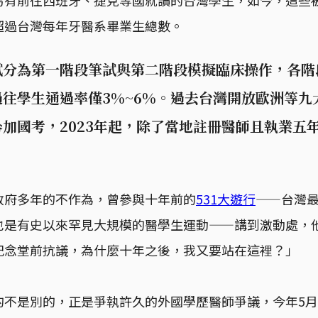
超過台灣每年牙醫系畢業生總數。
試分為第一階段筆試與第二階段模擬臨床操作，各階
往學生通過率僅3%~6%。過去台灣開放歐洲等九
加國考，2023年起，除了當地註冊醫師且執業五
。
政府多年的不作為，曾參與十年前的
531大遊行
——台灣
也是有史以來罕見大規模的醫學生運動——講到激動處，
紀念堂前抗議，為什麼十年之後，我又要站在這裡？」
的不是別的，正是爭執許久的外國學歷醫師爭議，今年5月