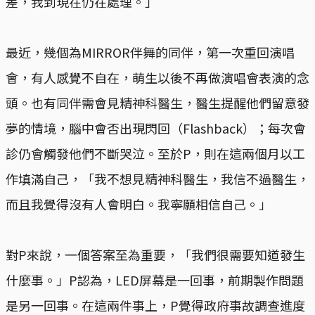
差，我到現在仍在處理。」
最近，幾個為MIRROR伴舞的同伴，第一次重回演唱
會，有人感覺不自在，萌生以後不再做演唱會表演的念
頭。也有同伴需會見精神科醫生，醫生提醒他們留意發
夢的情境，腦中會否出現閃回（Flashback）；每次會
診仍會觸發他們不斷哭泣。至於P，則在這兩個月以工
作填滿自己，「我不想見精神科醫生，我信不過醫生，
而且我覺得沒有人會明白。我寧願相信自己。」
對P來說，一個答案至為重要，「我們很需要知道發生
什麼事。」P認為，LED屏幕是一回事，前期製作問題
是另一回事。在這兩件事上，P覺得政府事故調查進度