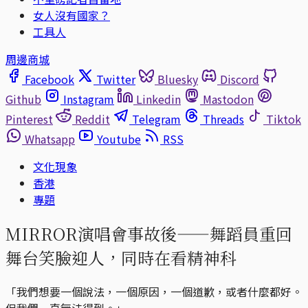
女人沒有國家？
工具人
周邊商城
Facebook
Twitter
Bluesky
Discord
Github
Instagram
Linkedin
Mastodon
Pinterest
Reddit
Telegram
Threads
Tiktok
Whatsapp
Youtube
RSS
文化現象
香港
專題
MIRROR演唱會事故後——舞蹈員重回
舞台笑臉迎人，同時在看精神科
「我們想要一個說法，一個原因，一個道歉，或者什麼都好。
但我們一直無法得到。」