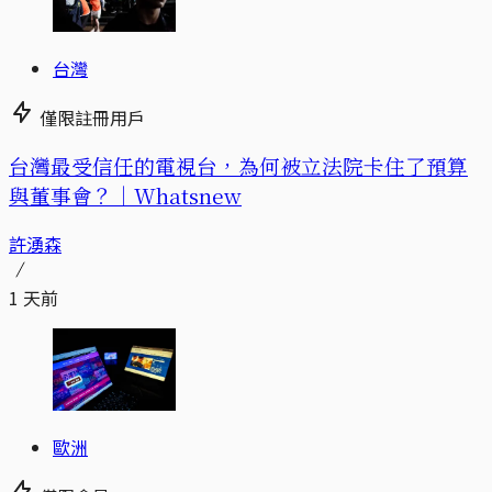
台灣
僅限註冊用戶
台灣最受信任的電視台，為何被立法院卡住了預算
與董事會？｜Whatsnew
許湧森
1 天前
歐洲