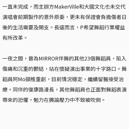
一直未完成，而主辦方MakerVille和大國文化也未交代
演唱會前期製作的意外原委，更未有保證會負擔傷者日
後的生活需要及開支。長遠而言，P希望舞蹈行業權益
有所改革。
一夜之間，曾為MIRROR伴舞的其他23個舞蹈員，陷入
傷痛和沉重的鬱結，站在懷疑演出事業的十字路口。舞
蹈員阿Mo頸椎重創，目前情況穩定，繼續留醫接受治
療。同伴的復康路漫長，其他舞蹈員也正面對舞蹈表演
帶來的恐懼，勉力在輿論壓力中不致被吹倒。