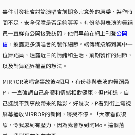
事件引發社會討論演唱會前期多宗意外的原委、製作時
間不足、安全保障是否足夠等等。有份參與表演的舞蹈
員一直鮮有公開接受訪問，他們早前在網上刊登
公開
信
，披露更多演唱會的製作細節。端傳媒接觸到其中一
位舞蹈員，透露近日的情緒和生活、前期製作的細節，
以及對舞蹈界權益的想法。
MIRROR演唱會事故後4個月，有份參與表演的舞蹈員
P，一直強調自己身體和情緒相對健康。但P知道，自
己擺脫不到事故帶來的陰影。好幾次，P看到街上電視
屏幕播放MIRROR的新聞，嚎哭不停。「大家看似復
原，令我感到有壓力，因為我會想到阿Mo。這個落