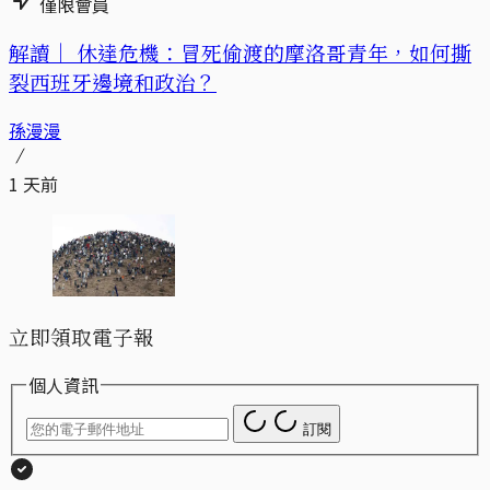
僅限會員
解讀｜
休達危機：冒死偷渡的摩洛哥青年，如何撕
裂西班牙邊境和政治？
孫漫漫
1 天前
立即領取電子報
個人資訊
訂閱