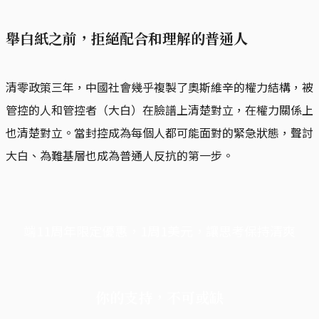
舉白紙之前，拒絕配合和理解的普通人
清零政策三年，中國社會幾乎複製了奧斯維辛的權力結構，被
管控的人和管控者（大白）在臉譜上清楚對立，在權力關係上
也清楚對立。當封控成為每個人都可能面對的緊急狀態，聲討
大白、為難基層也成為普通人反抗的第一步。
端11周年限定優惠，1周1美元，讓思考保持清爽
你的支持，不可或缺