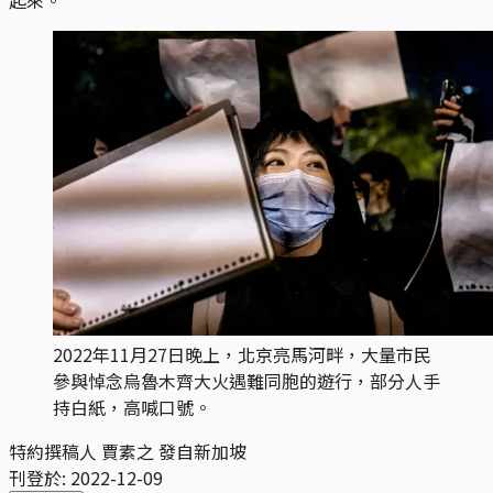
2022年11月27日晚上，北京亮馬河畔，大量市民
參與悼念烏魯木齊大火遇難同胞的遊行，部分人手
持白紙，高喊口號。
特約撰稿人 賈素之 發自新加坡
刊登於:
2022-12-09