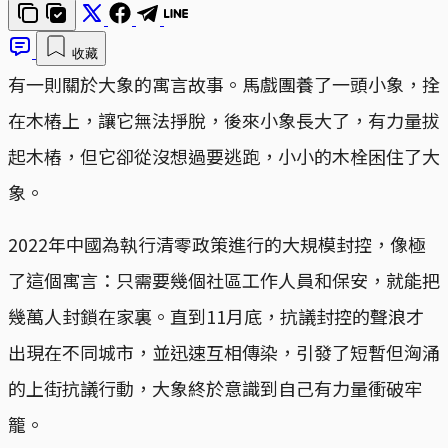
收藏
有一則關於大象的寓言故事。馬戲團養了一頭小象，拴
在木樁上，讓它無法掙脫，後來小象長大了，有力量拔
起木樁，但它卻從沒想過要逃跑，小小的木栓困住了大
象。
2022年中國為執行清零政策進行的大規模封控，像極
了這個寓言：只需要幾個社區工作人員和保安，就能把
幾萬人封鎖在家裏。直到11月底，抗議封控的聲浪才
出現在不同城市，並迅速互相傳染，引發了短暫但洶涌
的上街抗議行動，大象終於意識到自己有力量衝破牢
籠。