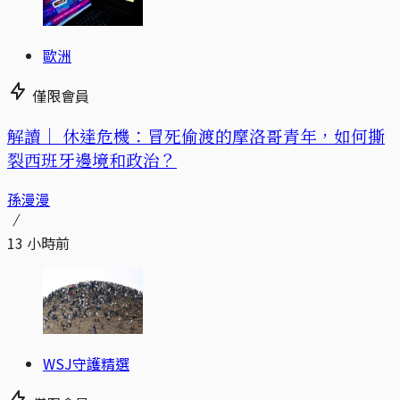
歐洲
僅限會員
解讀｜
休達危機：冒死偷渡的摩洛哥青年，如何撕
裂西班牙邊境和政治？
孫漫漫
13 小時前
WSJ守護精選