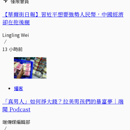
僅限會員
【華爾街日報】習近平想要強勢人民幣，中國經濟
卻在拖後腿
Lingling Wei
13 小時前
播客
「真男人」如何掙大錢？拉美男孩們的暴富夢｜端
聞 Podcast
端傳媒編輯部