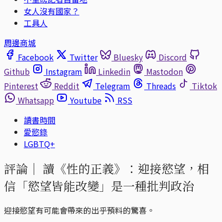
女人沒有國家？
工具人
周邊商城
Facebook
Twitter
Bluesky
Discord
Github
Instagram
Linkedin
Mastodon
Pinterest
Reddit
Telegram
Threads
Tiktok
Whatsapp
Youtube
RSS
讀書時間
愛慾錄
LGBTQ+
評論｜
讀《性的正義》：迎接慾望，相
信「慾望皆能改變」是一種批判政治
迎接慾望有可能會帶來的出乎預料的驚喜。