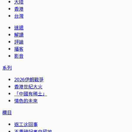
大陸
香港
台灣
速遞
解讀
評論
播客
影音
系列
2026伊朗戰爭
香港世紀大火
「中國有稀土」
情色的未來
欄目
返工这回事
不重磅記者自留地