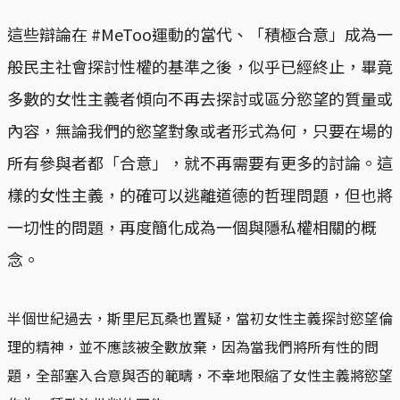
這些辯論在 #MeToo運動的當代、「積極合意」成為一
般民主社會探討性權的基準之後，似乎已經終止，畢竟
多數的女性主義者傾向不再去探討或區分慾望的質量或
內容，無論我們的慾望對象或者形式為何，只要在場的
所有參與者都「合意」，就不再需要有更多的討論。這
樣的女性主義，的確可以逃離道德的哲理問題，但也將
一切性的問題，再度簡化成為一個與隱私權相關的概
念。
半個世紀過去，斯里尼瓦桑也置疑，當初女性主義探討慾望倫
理的精神，並不應該被全數放棄，因為當我們將所有性的問
題，全部塞入合意與否的範疇，不幸地限縮了女性主義將慾望