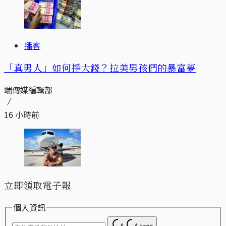
播客
「真男人」如何掙大錢？拉美男孩們的暴富夢
端傳媒編輯部
16 小時前
立即領取電子報
個人資訊