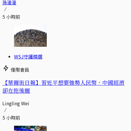
孫漫漫
5 小時前
WSJ守護精選
僅限會員
【華爾街日報】習近平想要強勢人民幣，中國經濟
卻在拖後腿
Lingling Wei
5 小時前