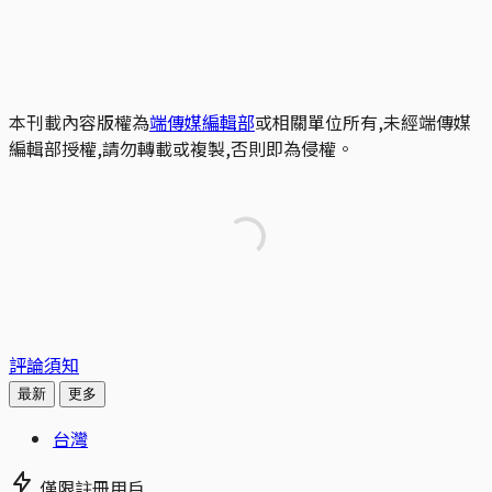
本刊載內容版權為
端傳媒編輯部
或相關單位所有,未經端傳媒
編輯部授權,請勿轉載或複製,否則即為侵權。
評論須知
最新
更多
台灣
僅限註冊用戶