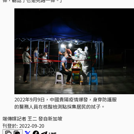
2022年9月9日，中國貴陽疫情爆發，身穿防護服
的醫務人員在核酸檢測點採集居民的拭子。
端傳媒記者 王二 發自新加坡
刊登於:
2022-09-20