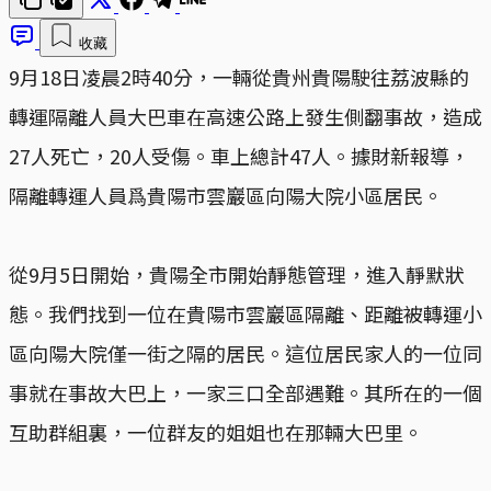
收藏
9月18日凌晨2時40分，一輛從貴州貴陽駛往荔波縣的
轉運隔離人員大巴車在高速公路上發生側翻事故，造成
27人死亡，20人受傷。車上總計47人。據財新報導，
隔離轉運人員爲貴陽市雲巖區向陽大院小區居民。
從9月5日開始，貴陽全市開始靜態管理，進入靜默狀
態。我們找到一位在貴陽市雲巖區隔離、距離被轉運小
區向陽大院僅一街之隔的居民。這位居民家人的一位同
事就在事故大巴上，一家三口全部遇難。其所在的一個
互助群組裏，一位群友的姐姐也在那輛大巴里。