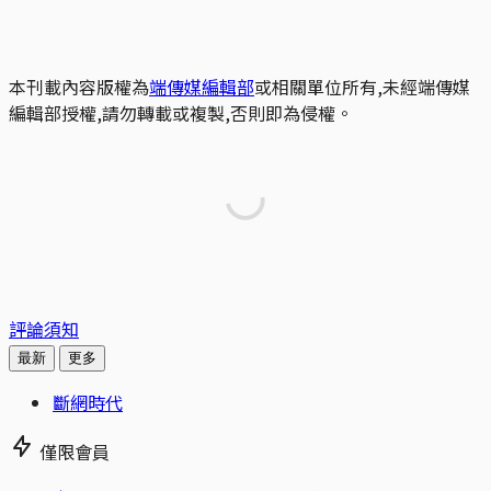
本刊載內容版權為
端傳媒編輯部
或相關單位所有,未經端傳媒
編輯部授權,請勿轉載或複製,否則即為侵權。
評論須知
最新
更多
斷網時代
僅限會員