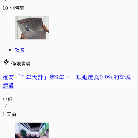
10 小時前
社會
僅限會員
​​雄安「千年大計」第9年，一項進度為0.9%的新城
建設
小飛
1 天前