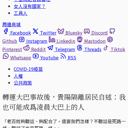
女人沒有國家？
工具人
周邊商城
Facebook
Twitter
Bluesky
Discord
Github
Instagram
Linkedin
Mastodon
Pinterest
Reddit
Telegram
Threads
Tiktok
Whatsapp
Youtube
RSS
COVID-19疫苗
人權
公共政策
轉運大巴事故後，貴陽隔離居民自述：我
也可能成爲凌晨大巴上的人
「老百姓夠聽話、夠配合了，還要我們怎樣？不聽話是死路一
條，聽話了也是死路一條。」