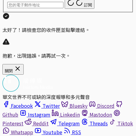
訂閱
太好了！請檢查您的收件匣並點擊連結。
抱歉，出現錯誤。請再試一次。
關閉
華文世界不可或缺的深度報導和多元聲音
Facebook
Twitter
Bluesky
Discord
Github
Instagram
Linkedin
Mastodon
Pinterest
Reddit
Telegram
Threads
Tiktok
Whatsapp
Youtube
RSS