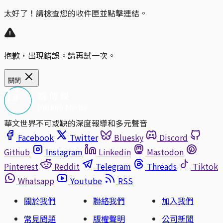
太好了！請檢查您的收件匣並點擊連結。
抱歉，出現錯誤。請再試一次。
關閉
華文世界不可或缺的深度報導和多元聲音
Facebook
Twitter
Bluesky
Discord
Github
Instagram
Linkedin
Mastodon
Pinterest
Reddit
Telegram
Threads
Tiktok
Whatsapp
Youtube
RSS
關於我們
聯絡我們
加入我們
常見問題
版權聲明
公司新聞