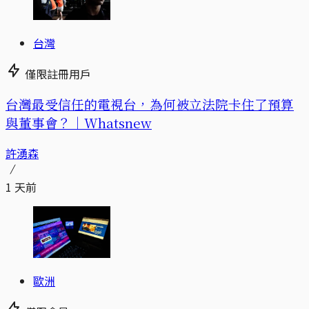
台灣
僅限註冊用戶
台灣最受信任的電視台，為何被立法院卡住了預算
與董事會？｜Whatsnew
許湧森
1 天前
歐洲