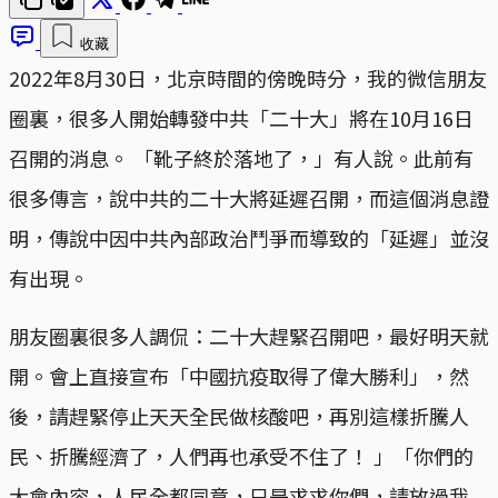
收藏
2022年8月30日，北京時間的傍晚時分，我的微信朋友
圈裏，很多人開始轉發中共「二十大」將在10月16日
召開的消息。 「靴子終於落地了，」有人說。此前有
很多傳言，說中共的二十大將延遲召開，而這個消息證
明，傳說中因中共內部政治鬥爭而導致的「延遲」並沒
有出現。
朋友圈裏很多人調侃：二十大趕緊召開吧，最好明天就
開。會上直接宣布「中國抗疫取得了偉大勝利」，然
後，請趕緊停止天天全民做核酸吧，再別這樣折騰人
民、折騰經濟了，人們再也承受不住了！ 」「你們的
大會內容，人民全都同意，只是求求你們，請放過我