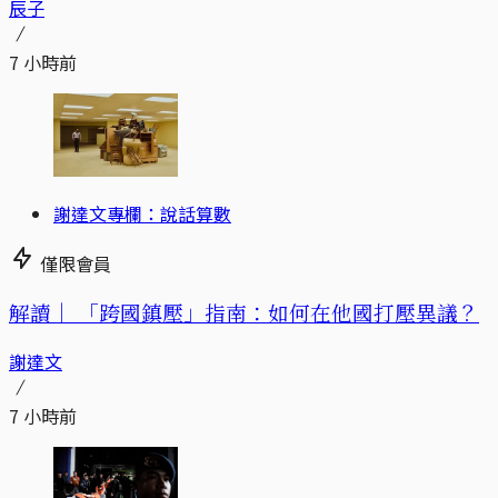
辰子
7 小時前
謝達文專欄：說話算數
僅限會員
解讀｜
「跨國鎮壓」指南：如何在他國打壓異議？
謝達文
7 小時前