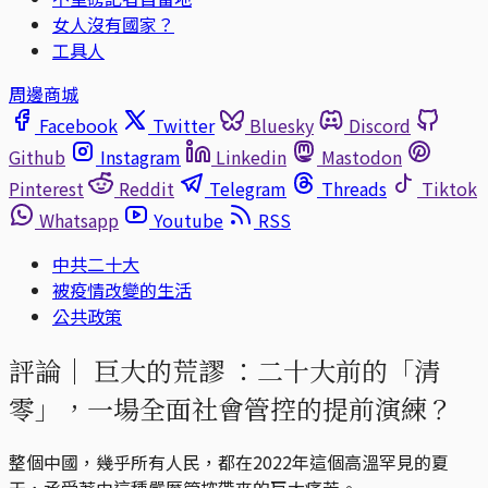
女人沒有國家？
工具人
周邊商城
Facebook
Twitter
Bluesky
Discord
Github
Instagram
Linkedin
Mastodon
Pinterest
Reddit
Telegram
Threads
Tiktok
Whatsapp
Youtube
RSS
中共二十大
被疫情改變的生活
公共政策
評論｜
巨大的荒謬 ：二十大前的「清
零」，一場全面社會管控的提前演練？
整個中國，幾乎所有人民，都在2022年這個高溫罕見的夏
天，承受著由這種嚴厲管控帶來的巨大痛苦。