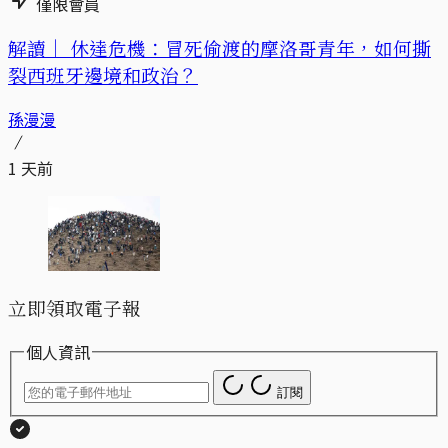
僅限會員
解讀｜
休達危機：冒死偷渡的摩洛哥青年，如何撕
裂西班牙邊境和政治？
孫漫漫
1 天前
立即領取電子報
個人資訊
訂閱