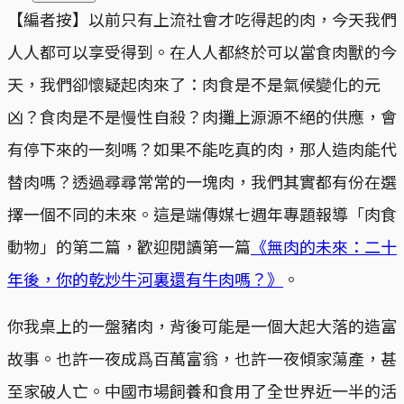
【編者按】以前只有上流社會才吃得起的肉，今天我們
人人都可以享受得到。在人人都終於可以當食肉獸的今
天，我們卻懷疑起肉來了：肉食是不是氣候變化的元
凶？食肉是不是慢性自殺？肉攤上源源不絕的供應，會
有停下來的一刻嗎？如果不能吃真的肉，那人造肉能代
替肉嗎？透過尋尋常常的一塊肉，我們其實都有份在選
擇一個不同的未來。這是端傳媒七週年專題報導「肉食
動物」的第二篇，歡迎閱讀第一篇
《無肉的未來：二十
年後，你的乾炒牛河裏還有牛肉嗎？》
。
你我桌上的一盤豬肉，背後可能是一個大起大落的造富
故事。也許一夜成爲百萬富翁，也許一夜傾家蕩產，甚
至家破人亡。中國市場飼養和食用了全世界近一半的活