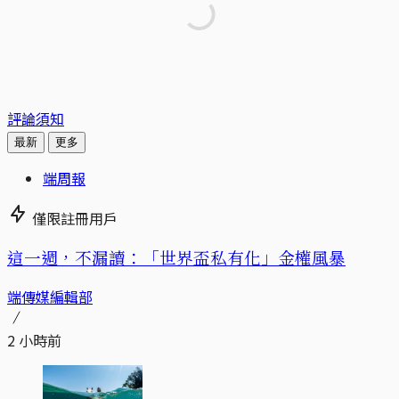
評論須知
最新
更多
端周報
僅限註冊用戶
這一週，不漏讀：「世界盃私有化」金權風暴
端傳媒編輯部
2 小時前