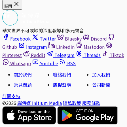
關閉
華文世界不可或缺的深度報導和多元聲音
Facebook
Twitter
Bluesky
Discord
Github
Instagram
Linkedin
Mastodon
Pinterest
Reddit
Telegram
Threads
Tiktok
Whatsapp
Youtube
RSS
關於我們
聯絡我們
加入我們
常見問題
版權聲明
公司新聞
訂閱支持
©2026
端傳媒 Initium Media
隱私政策
服務條款