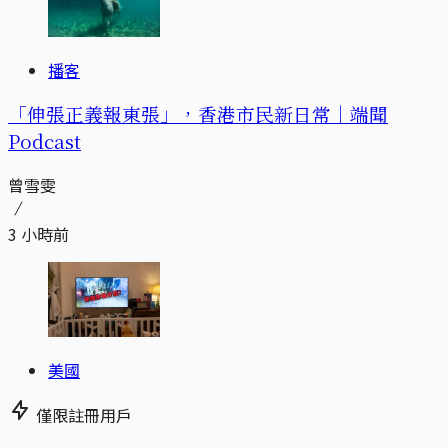
播客
「伸張正義報東張」，香港市民新日常｜端聞
Podcast
曾雪雯
3 小時前
美國
僅限註冊用戶