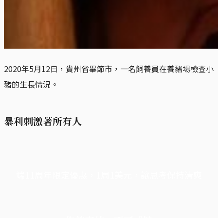
2020年5月12日，貴州省畢節市，一名飼養員在養豬場檢查小
豬的生長情況。
暴利刺激著所有人
端11周年限定優惠，1周1美元，讓思考保持清爽