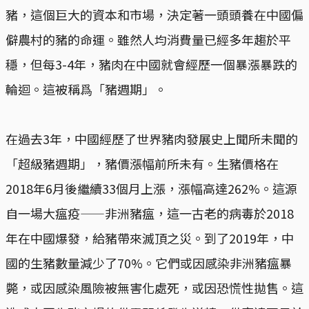
豬，這個巨大的資本和市場，決定著一頭頭養在中國偏
僻農村的豬的命運。雖然人均消費量已經多年趨於平
穩，但每3-4年，豬肉在中國就會經歷一個暴漲暴跌的
輪迴。這被稱爲「豬週期」。
在過去3年，中國經歷了世界豬肉發展史上聞所未聞的
「超級豬週期」，豬價漲幅前所未有。生豬價格在
2018年6月後繼續33個月上漲，漲幅高達262%。這源
自一場大瘟疫——非洲豬瘟，這一古老的病毒於2018
年在中國爆發，給豬帶來滅頂之災。到了2019年，中
國的生豬數量減少了70%。它們或因感染非洲豬瘟暴
斃，或因感染風險被無害化處死，或因恐慌性拋售。這