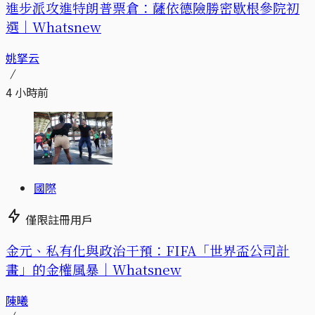
進步派攻進特朗普票倉：薩依德險勝密歇根參院初
選｜Whatsnew
姚拏云
4 小時前
國際
僅限註冊用戶
金元、私有化與政治干預：FIFA「世界盃公司計
畫」的金權風暴｜Whatsnew
陳曦