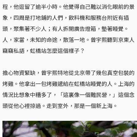
程，他逗留了逾半小時。他覺得自己難以消化眼前的景
象，四周是打地鋪的人們，飲料機和服務台附近有插
頭，聚集著不少人；有人拆開廣告燈箱，墊著睡覺。
人，家當，未知的命途，散落一地。曾宇熙聽到京東人
竊竊私語，虹橋站怎麼這個樣子？
擔心物資緊缺，曾宇熙特地從北京帶了幾包真空包裝的
烤雞。他拿出一包烤雞遞給在虹橋站睡覺的人。上海的
情況比想象中糟多了，「這裏像一個難民營，」這個念
頭從他心裡掠過。走到室外，那是一個新上海。