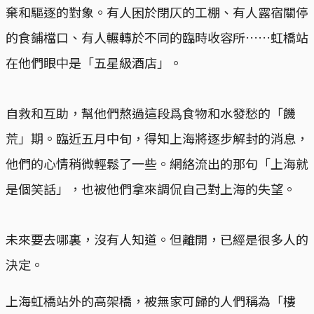
棄和驅逐的對象。有人困於閉仄的工棚、有人露宿關停
的食鋪檔口、有人輾轉於不同的臨時收容所……虹橋站
在他們眼中是「五星級酒店」。
自救和互助，幫他們熬過這段爲食物和水發愁的「饑
荒」期。臨近五月中旬，得知上海將逐步解封的消息，
他們的心情稍微輕鬆了一些。網絡流出的那句「上海就
是個笑話」，也被他們拿來調侃自己對上海的失望。
未來要去哪裏，沒有人知道。但離開，已經是很多人的
決定。
上海虹橋站外的高架橋，被無家可歸的人們稱為「樓