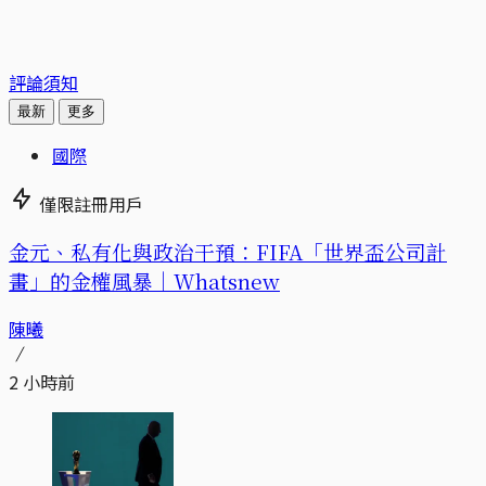
評論須知
最新
更多
國際
僅限註冊用戶
金元、私有化與政治干預：FIFA「世界盃公司計
畫」的金權風暴｜Whatsnew
陳曦
2 小時前