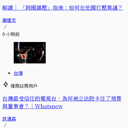
解讀｜
「跨國鎮壓」指南：如何在他國打壓異議？
謝達文
9 小時前
台灣
僅限註冊用戶
台灣最受信任的電視台，為何被立法院卡住了預算
與董事會？｜Whatsnew
許湧森