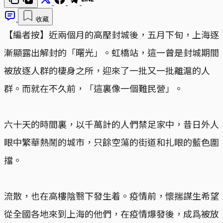
收藏
【編者按】近兩個月的高壓封城後，五月下旬，上海逐
漸顯露出解封的「曙光」。虹橋站，這一曾是封城期間
被放逐人群的棲身之所，迎來了一批又一批離滬的人
群。而就在不久前，「這裏像一個難民營」。
六十天的時間裏，以千萬計的人們禁足家中，昔日外人
眼中繁華熱鬧的城市，只餘空蕩的街道和扎眼的藍色圍
擋。
流散，也在高樓陰翳下發生着。疫情前，懷揣謀生希望
從全國各地來到上海的他們，在疫情爆發後，成爲被放