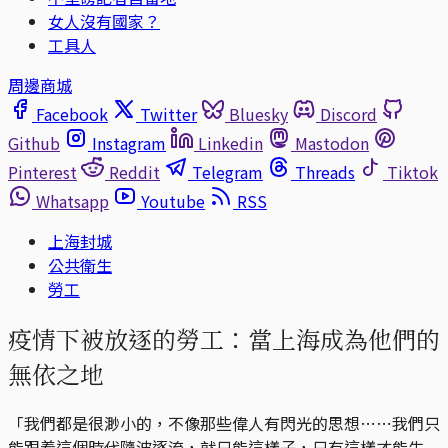
女人沒有國家？
工具人
周邊商城
Facebook
Twitter
Bluesky
Discord
Github
Instagram
Linkedin
Mastodon
Pinterest
Reddit
Telegram
Threads
Tiktok
Whatsapp
Youtube
RSS
上海封城
公共衛生
勞工
疫情下被放逐的勞工：當上海成為他們的
無依之地
「我們都是很渺小的，不像那些偉人有閃光的思想……我們只
能跟着這個時代隨波逐流，就只能這樣子，只有這樣才能生