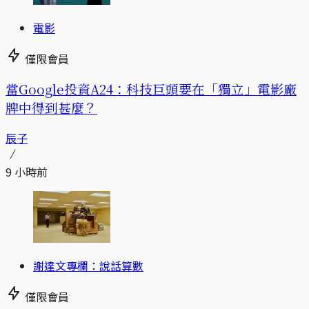
電影
僅限會員
當Google投資A24：科技巨頭要在「獨立」電影廠
牌中得到甚麼？
辰子
9 小時前
謝達文專欄：說話算數
僅限會員