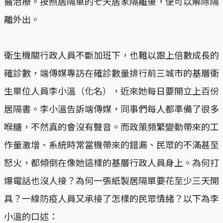
醫治療。按照居隔單的七天居家隔離後，便可以解除隔
離外出。
衛生機關行政人員不斷加班下，也難以跟上倍數成長的
確診數，端傳媒專訪在確診數量排行前三城市的基層衛
生單位人員李小溫（化名），近來她每日要開立上百份
居隔書。李小溫告訴端傳媒，同事們每人都準備了很多
喉糖，不然真的會沒有聲音。而政策頻繁變動帶來的工
作量激增、系統時常當機帶來的錯漏、民眾的不滿甚至
怒火，都傾倒在像她這樣的基層行政人員身上。為何打
爆電話也沒人接？為何一張紙製居隔單要花至少三天開
具？一線防疫人員又承接了怎樣的民眾情緒？以下為李
小溫的口述：