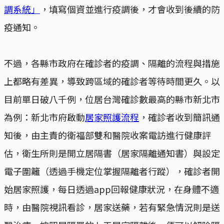
調系統」
，填寫個資並進行疫調後，才會收到後續的防
疫通知。
不過，各縣市政府在確診者的疫調、隔離的流程與措施
上都略有差異，導致跨區域的確診者等待時間更久。以
目前單日破八千例，位居台灣確診數最高的縣市新北市
為例：新北市府啟動
居家照護流程
，確診者收到簡訊通
知後，由主責的衛福部雙和醫院收案電訪進行健康評
估，衛生所則是開立居隔書（居家隔離通知書）與設定
電子圍籬（透過手機定位掌握隔離者行蹤），確診者開
始居家照護，每日透過app回報健康狀況，在身體不適
時，由醫院視訊看診，居家送藥，若有緊急情況則是送