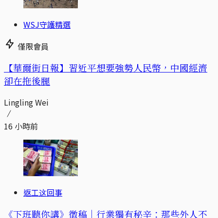
WSJ守護精選
僅限會員
【華爾街日報】習近平想要強勢人民幣，中國經濟
卻在拖後腿
Lingling Wei
16 小時前
返工这回事
《下班聽你講》徵稿｜行業獨有秘辛：那些外人不