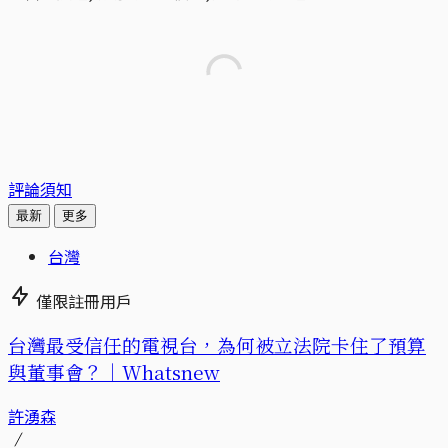
評論須知
最新
更多
台灣
僅限註冊用戶
台灣最受信任的電視台，為何被立法院卡住了預算
與董事會？｜Whatsnew
許湧森