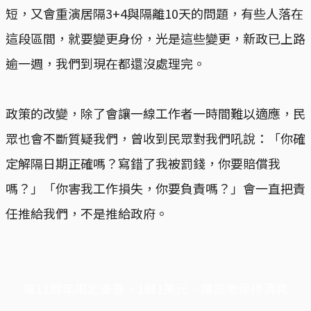
短，又會重演居隔3+4與隔離10天的問題，有些人落在
這段區間，就要變更身份，光是這些變更，新政已上路
逾一週，我們到現在都還沒處理完。
政策的改變，除了會讓一線工作者一時間難以適應，民
眾也會不斷質疑我們，曾收到民眾對我們吼說：「你確
定解隔日期正確嗎？寫錯了我被罰錢，你要賠償我
嗎？」「你害我工作損失，你要負責嗎？」會一直把責
任推給我們，不是推給政府。
端11周年限定優惠，1周1美元，讓思考保持清爽