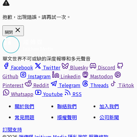
抱歉，出現錯誤。請再試一次。
關閉
華文世界不可或缺的深度報導和多元聲音
Facebook
Twitter
Bluesky
Discord
Github
Instagram
Linkedin
Mastodon
Pinterest
Reddit
Telegram
Threads
Tiktok
Whatsapp
Youtube
RSS
關於我們
聯絡我們
加入我們
常見問題
版權聲明
公司新聞
訂閱支持
©2026
端傳媒 Initium Media
隱私政策
服務條款