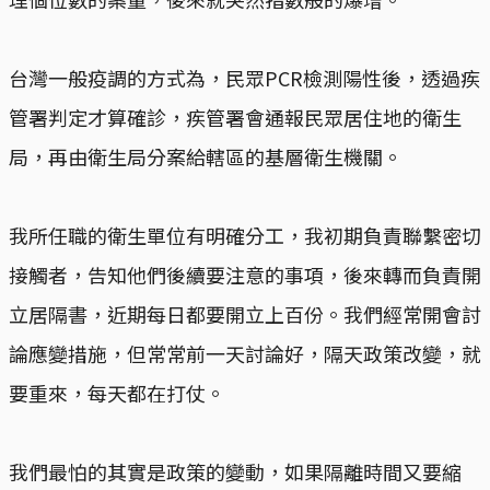
台灣一般疫調的方式為，民眾PCR檢測陽性後，透過疾
管署判定才算確診，疾管署會通報民眾居住地的衛生
局，再由衛生局分案給轄區的基層衛生機關。
我所任職的衛生單位有明確分工，我初期負責聯繫密切
接觸者，告知他們後續要注意的事項，後來轉而負責開
立居隔書，近期每日都要開立上百份。我們經常開會討
論應變措施，但常常前一天討論好，隔天政策改變，就
要重來，每天都在打仗。
我們最怕的其實是政策的變動，如果隔離時間又要縮