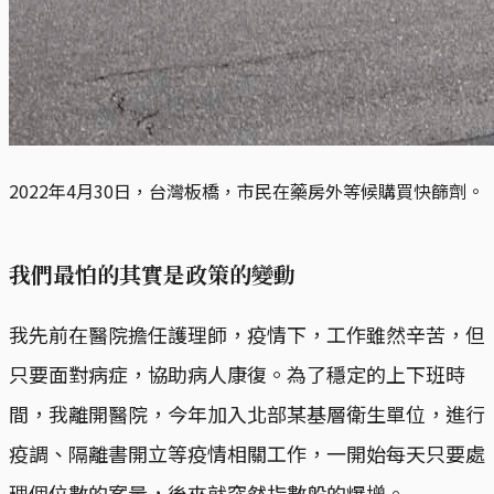
2022年4月30日，台灣板橋，市民在藥房外等候購買快篩劑。
我們最怕的其實是政策的變動
我先前在醫院擔任護理師，疫情下，工作雖然辛苦，但
只要面對病症，協助病人康復。為了穩定的上下班時
間，我離開醫院，今年加入北部某基層衛生單位，進行
疫調、隔離書開立等疫情相關工作，一開始每天只要處
理個位數的案量，後來就突然指數般的爆增。