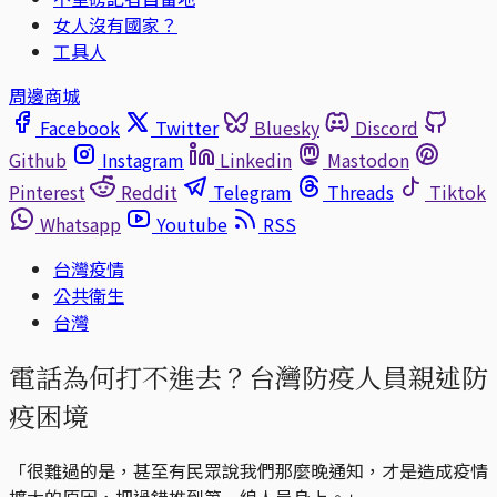
女人沒有國家？
工具人
周邊商城
Facebook
Twitter
Bluesky
Discord
Github
Instagram
Linkedin
Mastodon
Pinterest
Reddit
Telegram
Threads
Tiktok
Whatsapp
Youtube
RSS
台灣疫情
公共衛生
台灣
電話為何打不進去？台灣防疫人員親述防
疫困境
「很難過的是，甚至有民眾說我們那麼晚通知，才是造成疫情
擴大的原因，把過錯推到第一線人員身上。」