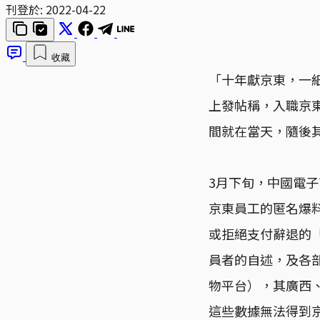
刊登於:
2022-04-22
收藏
「十年獻京東，一
上發帖稱，入職京東
間就在當天，隨後
3月下旬，中國電子
京東員工的匿名爆
或拒絕支付辭退的「
員者的自述，及各
物平台），其廣西
這些數據無法得到