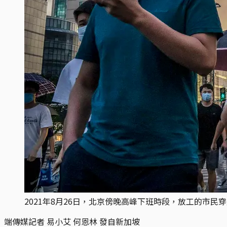
2021年8月26日，北京傍晚高峰下班時段，放工的市民
端傳媒記者 易小艾 何恩林 發自新加坡