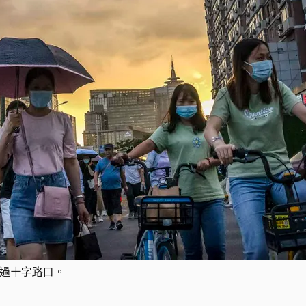
穿過十字路口。