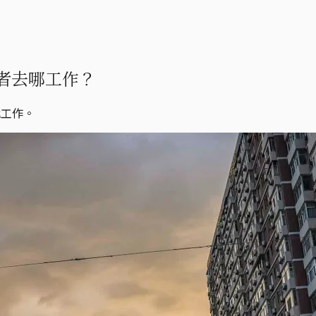
者去哪工作？
找工作。