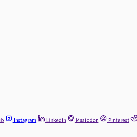
ub
Instagram
Linkedin
Mastodon
Pinterest