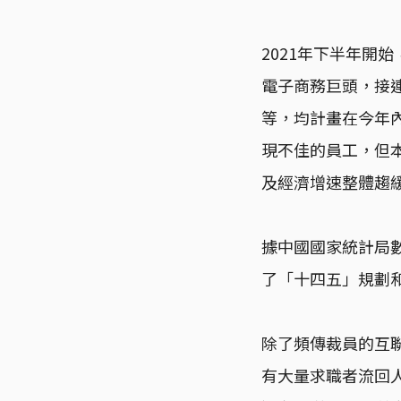
2021年下半年開
電子商務巨頭，接
等，均計畫在今年
現不佳的員工，但本
及經濟增速整體趨
據中國國家統計局數
了「十四五」規劃和
除了頻傳裁員的互聯
有大量求職者流回人