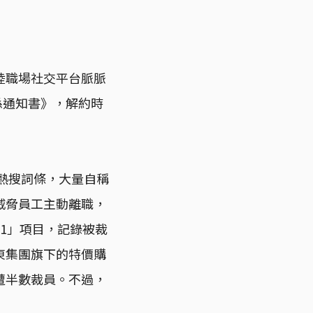
陸職場社交平台脈脈
係通知書》，解約時
的熱搜詞條，大量自稱
威脅員工主動離職，
31」項目，記錄被裁
東集團旗下的特價購
遭半數裁員。不過，