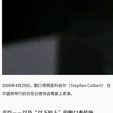
2006年4月29日，脱口秀明星科伯尔（Stephen Colbert） 在
华盛顿举行的白宫记者协会晚宴上表演。
弄臣－－以及“以下犯上”的脱口秀传统