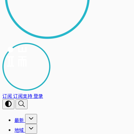
订阅
订阅支持
登录
最新
地域