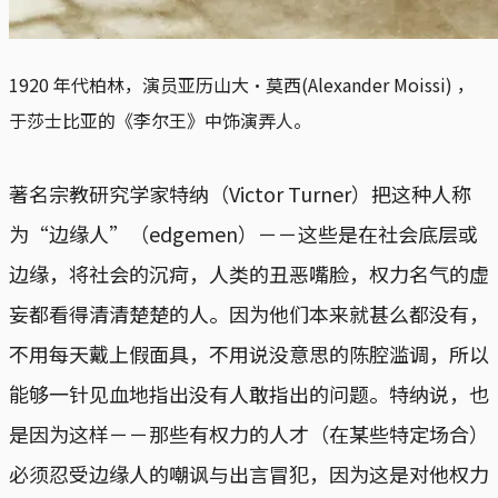
1920 年代柏林，演员亚历山大·莫西(Alexander Moissi) ，
于莎士比亚的《李尔王》中饰演弄人。
著名宗教研究学家特纳（Victor Turner）把这种人称
为“边缘人”（edgemen）－－这些是在社会底层或
边缘，将社会的沉疴，人类的丑恶嘴脸，权力名气的虚
妄都看得清清楚楚的人。因为他们本来就甚么都没有，
不用每天戴上假面具，不用说没意思的陈腔滥调，所以
能够一针见血地指出没有人敢指出的问题。特纳说，也
是因为这样－－那些有权力的人才（在某些特定场合）
必须忍受边缘人的嘲讽与出言冒犯，因为这是对他权力