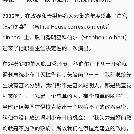
2006年，在政界和传媒界名人云集的年度盛事“白宫
记者晚宴”（White House correspondents’
dinner）上，脱口秀明星科伯尔（Stephen Colbert）
迎来了他职业生涯决定性的一次演出。
在24分钟的单人脱口秀环节，科伯尔几乎从一开始就
讽刺总统小布什天性鲁钝﹑头脑简单－－“我和总统先
生没有甚么分别，我们都不是甚么聪明人，都是凭直觉
乱来的”﹑“我是一个简单的人，有个简单的脑子”。
当时正值美国在伊拉克搞出一个收拾不了的政治真空，
科伯尔没有放过讽刺小布什的机会：“我认为最好的政
府就是不施政的政府，所以我们在伊拉克建立的政府，