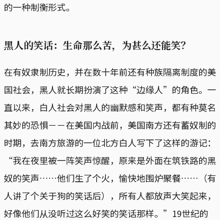
的一种制衡形式。
黑人的笑话：生命那么苦，为甚么还能笑？
在有奴隶制历史，并在数十年前还有种族隔离制度的美
国社会，黑人就长期扮演了这种“边缘人”的角色。一
直以来，白人社会对黑人的幽默感和笑声，都有种莫名
其妙的恐惧－－在美国内战前，美国南方还有蓄奴制的
时期，去南方旅游的一位北方白人写下了这样的游记：
“我在夜里被一阵笑声惊醒，原来是外面在筑铁路的黑
奴的笑声……他们生了个火，愉快地围炉聚餐……（有
人讲了个关于狗的笑话后），所有人都放声大笑起来，
好像他们从没听过这么好笑的笑话那样。”19世纪的