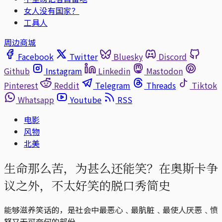
女人没有国家？
工具人
周边商城
Facebook
Twitter
Bluesky
Discord
Github
Instagram
Linkedin
Mastodon
Pinterest
Reddit
Telegram
Threads
Tiktok
Whatsapp
Youtube
RSS
电影
风物
北美
生命那么苦，为甚么还能笑？在奥斯卡争
议之外，不太好笑的脱口秀简史
能够滋养笑话的，是社会中最恶心﹑最肮脏﹑最使人厌恶﹑愤
怒又无可奈何的部份。