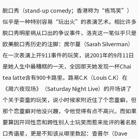
脱口秀（stand-up comedy；香港称为“栋笃笑”）
似乎是一种特别容易“玩出火”的表演艺术。相比许多
脱口秀明星祸从口出的争议事件，洛克这一笔似乎只是
欧美脱口秀历史的注脚：席尔蔓（Sarah Silverman）
在一次表演上开911事件的玩笑，说2001年的9月11日
是她人生中最糟糕的一天，全因那天她发现一杯Chai
tea latte含有900卡路里。路易C.K（Louis C.K）在
《周六夜现场》（Saturday Night Live）的开场讲了
个关于娈童的玩笑，说小时候家附近住了个恋童癖，但
那个恋童癖对他没兴趣，令他觉得有点不高兴。而如果
要算因开同性恋和跨性别人士玩笑而惹来批评的著名脱
口秀谐星，更是不知该从哪里数起：查普尔（Dave