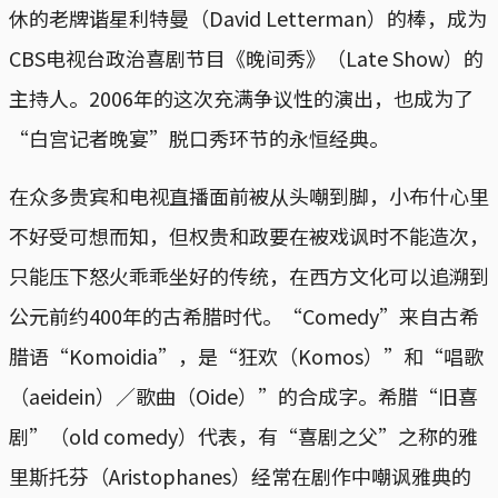
休的老牌谐星利特曼（David Letterman）的棒，成为
CBS电视台政治喜剧节目《晚间秀》（Late Show）的
主持人。2006年的这次充满争议性的演出，也成为了
“白宫记者晚宴”脱口秀环节的永恒经典。
在众多贵宾和电视直播面前被从头嘲到脚，小布什心里
不好受可想而知，但权贵和政要在被戏讽时不能造次，
只能压下怒火乖乖坐好的传统，在西方文化可以追溯到
公元前约400年的古希腊时代。“Comedy”来自古希
腊语“Komoidia”，是“狂欢（Komos）”和“唱歌
（aeidein）／歌曲（Oide）”的合成字。希腊“旧喜
剧”（old comedy）代表，有“喜剧之父”之称的雅
里斯托芬（Aristophanes）经常在剧作中嘲讽雅典的