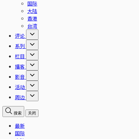
国际
大陆
香港
台湾
评论
系列
栏目
播客
影音
活动
周边
搜索
关闭
最新
国际