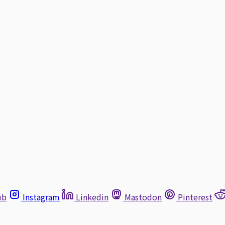
ub
Instagram
Linkedin
Mastodon
Pinterest