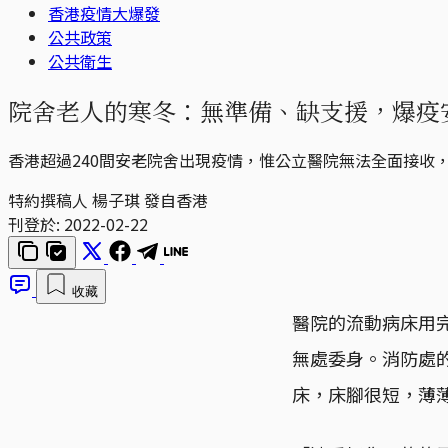
香港疫情大爆發
公共政策
公共衛生
院舍老人的寒冬：無準備、缺支援，爆疫
香港超過240間安老院舍出現疫情，惟公立醫院無法全面接收
特約撰稿人 楊子琪 發自香港
刊登於:
2022-02-22
收藏
醫院的流動病床用
無處委身。消防處
床，床腳很短，薄