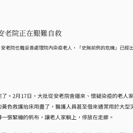
安老院正在艱難自救
，安老院也難妥善處理院內染疫老人，「史無前例的危機」已經
完了。2月17日，大批從安老院舍運來、懷疑染疫的老人
的黃色救護抬床用盡了，醫護人員甚至借來通常用於大型
薄一張緊繃的帆布，讓老人家躺上，停放在走廊。