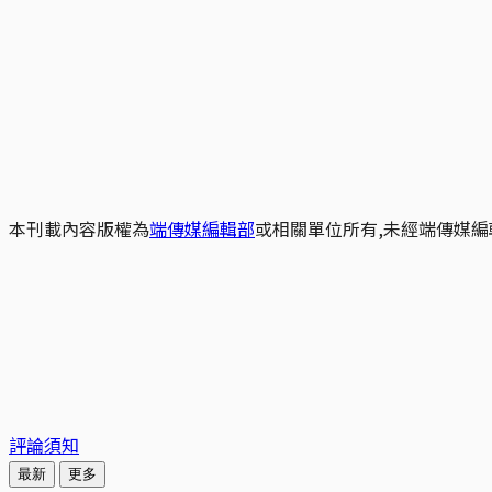
本刊載內容版權為
端傳媒編輯部
或相關單位所有,未經端傳媒編
評論須知
最新
更多