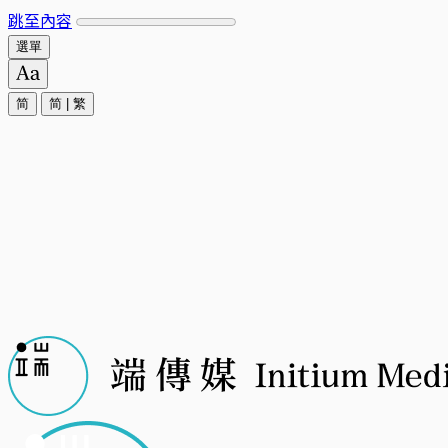
跳至內容
選單
简
简
|
繁