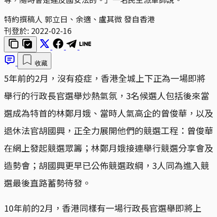
特約撰稿人 郭立日、余適、盧其微 發自香港
刊登於:
2022-02-16
收藏
5年前的2月，沒有疫症，香港全城上下正為一場即將
舉行的行政長官選舉炒熱氣氛，3名候選人包括後來當
選成為特首的林鄭月娥、當時人氣高企的曾俊華，以及
退休法官胡國興，正全力展開他們的競選工程：曾俊華
在網上發起競選眾籌；林鄭月娥接連舉行競選分享會及
造勢會；胡國興更早已公佈競選政綱，3人同為進入競
選最後直路蓄勢待發。
10年前的2月，香港同樣有一場行政長官選舉即將上