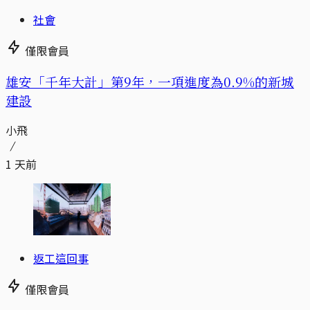
社會
僅限會員
​​雄安「千年大計」第9年，一項進度為0.9%的新城
建設
小飛
1 天前
返工這回事
僅限會員