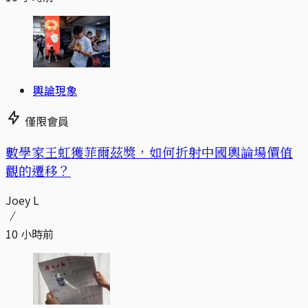
輿論現象
僅限會員
數學家王虹獲菲爾茲獎，如何折射中國輿論場價值
觀的遷移？
Joey L
10 小時前