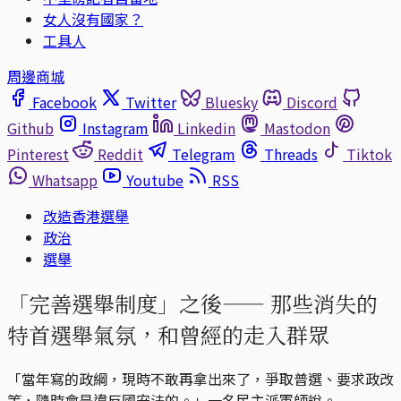
女人沒有國家？
工具人
周邊商城
Facebook
Twitter
Bluesky
Discord
Github
Instagram
Linkedin
Mastodon
Pinterest
Reddit
Telegram
Threads
Tiktok
Whatsapp
Youtube
RSS
改造香港選舉
政治
選舉
「完善選舉制度」之後—— 那些消失的
特首選舉氣氛，和曾經的走入群眾
「當年寫的政綱，現時不敢再拿出來了，爭取普選、要求政改
等，隨時會是違反國安法的。」一名民主派軍師說。