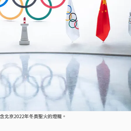
含北京2022年冬奧聖火的燈籠。