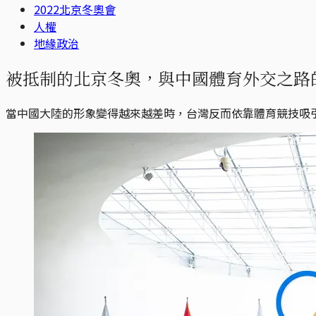
2022北京冬奧會
人權
地緣政治
被抵制的北京冬奧，與中國體育外交之路
當中國大陸的形象變得越來越差時，台灣反而依靠體育競技吸