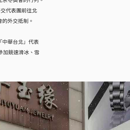
外交代表團前往北
會的外交抵制。
「中華台北」代表
參加競速滑冰、雪