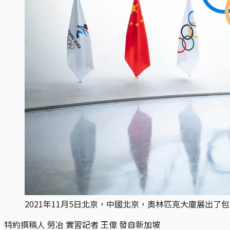
2021年11月5日北京，中國北京，奧林匹克大廈展出了包
特約撰稿人 勞冶 實習記者 王偉 發自新加坡