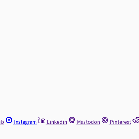
ub
Instagram
Linkedin
Mastodon
Pinterest