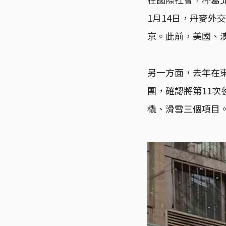
1月14日，丹麥
京。此前，美國、
另一方面，去年在
團，確認將第11
橇、滑雪三個項目