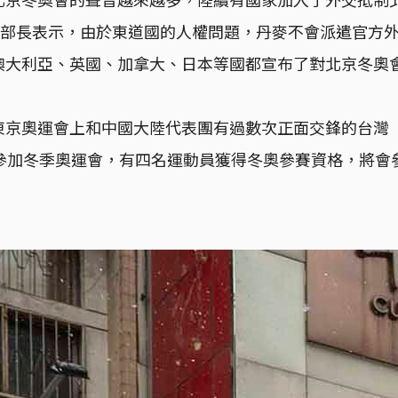
外交部長表示，由於東道國的人權問題，丹麥不會派遣官方
澳大利亞、英國、加拿大、日本等國都宣布了對北京冬奧
東京奧運會上和中國大陸代表團有過數次正面交鋒的台灣
次參加冬季奧運會，有四名運動員獲得冬奧參賽資格，將會
。