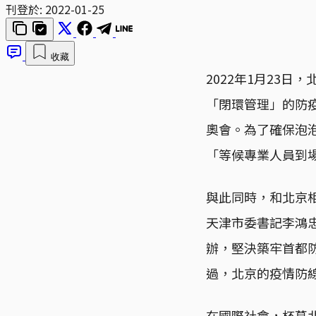
刊登於:
2022-01-25
收藏
2022年1月23
「閉環管理」的防疫
奧會。為了確保泡
「等候專業人員到
與此同時，和北京相
天津市委書記李鴻
辦，堅決築牢首都
過，北京的疫情防線
在國際社會，杯葛