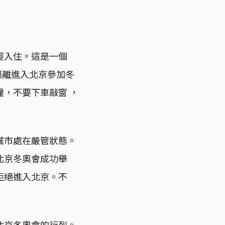
已經入住。這是一個
隔離進入北京參加冬
，不要下車敲窗 ，
座城市處在嚴管狀態。
北京冬奧會成功舉
拒絕進入北京。不
北京冬奧會的行列。