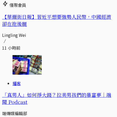
僅限會員
【華爾街日報】習近平想要強勢人民幣，中國經濟
卻在拖後腿
Lingling Wei
11 小時前
播客
「真男人」如何掙大錢？拉美男孩們的暴富夢｜端
聞 Podcast
端傳媒編輯部