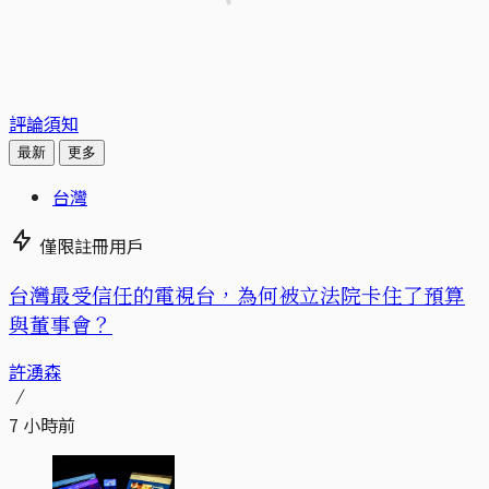
評論須知
最新
更多
台灣
僅限註冊用戶
台灣最受信任的電視台，為何被立法院卡住了預算
與董事會？
許湧森
7 小時前