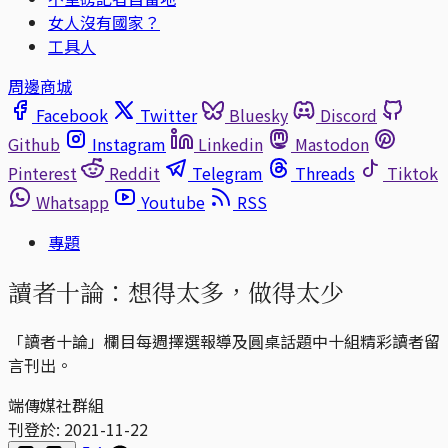
女人沒有國家？
工具人
周邊商城
Facebook
Twitter
Bluesky
Discord
Github
Instagram
Linkedin
Mastodon
Pinterest
Reddit
Telegram
Threads
Tiktok
Whatsapp
Youtube
RSS
專題
讀者十論：想得太多，做得太少
「讀者十論」欄目每週擇選報導及圓桌話題中十組精彩讀者留
言刊出。
端傳媒社群組
刊登於:
2021-11-22