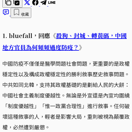
收藏
1. bluefall，回應《
殺狗、封城、轉黃碼，中國
地方官員為何頻頻過度防疫？
》
中國防疫不僅僅是醫學問題社會問題，更重要的是政權
穩定性以及構成政權穩定性的勝利敘事歷史敘事問題。
中共如同北韓，支持其政權基礎的是劃給人民的大餅：
中國社會主義制度優越性。無論是外宣還是內宣均圍繞
「制度優越性」「惟一政黨合理性」進行敘事。任何破
壞這種敘事的人，輕者是影響大局，重則被視為顛覆政
權，必然遭到嚴懲。