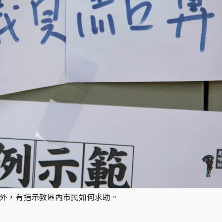
事處外，有指示教區內市民如何求助。