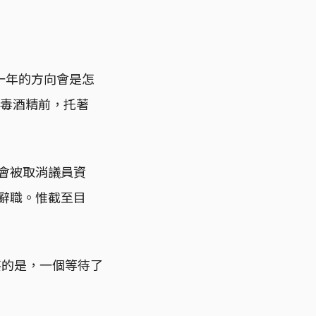
一年的方向會是怎
消毒酒精前，托著
將會被取消議員資
續辭職。惟截至目
甚的是，一個等待了