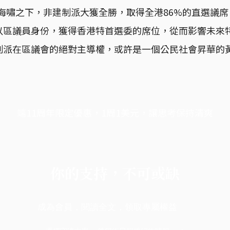
民意海嘯之下，非建制派大獲全勝，取得全港86%的直選議
以區議員身份，獲得香港特首選委的席位，從而影響未來
制派在區議會的絕對主導權，或許是一個公民社會昇華的
端11周年限定優惠，1周1美元，讓思考保持清爽
你的支持，不可或缺
成為會員，閱讀全文，領取專屬權益