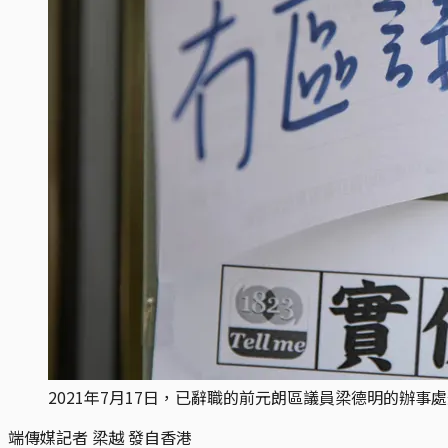
2021年7月17日，已辭職的前元朗區議員梁德明的辦
端傳媒記者 梁越 發自香港