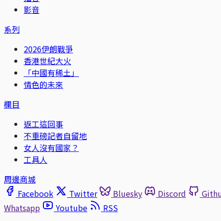
影音
系列
2026伊朗戰爭
香港世紀大火
「中國有稀土」
情色的未來
欄目
返工這回事
不重磅記者自留地
女人沒有國家？
工具人
周邊商城
Facebook
Twitter
Bluesky
Discord
Gith
Whatsapp
Youtube
RSS