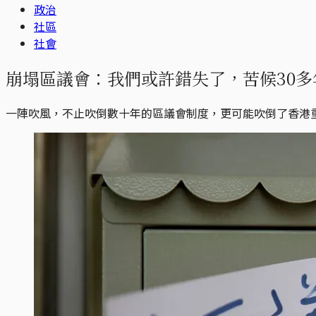
政治
社區
社會
崩塌區議會：我們或許錯失了，苦候30
一陣吹風，不止吹倒數十年的區議會制度，更可能吹倒了香港