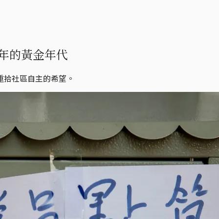
多年的黃金年代
重拾社區自主的希望。