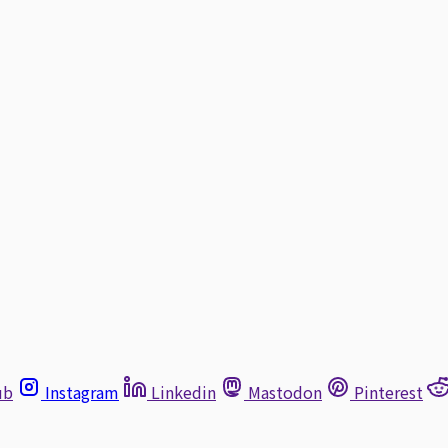
ub
Instagram
Linkedin
Mastodon
Pinterest