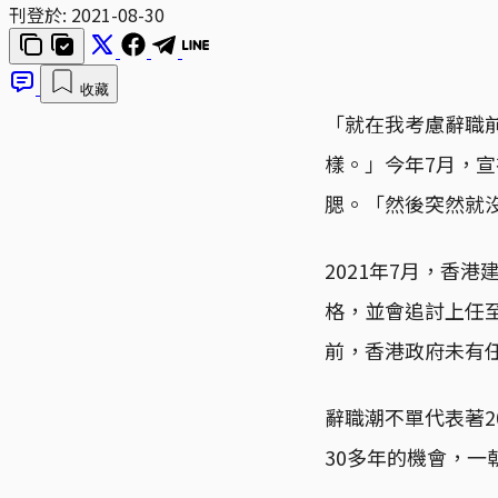
刊登於:
2021-08-30
收藏
「就在我考慮辭職
樣。」今年7月，
腮。「然後突然就
2021年7月，香
格，並會追討上任至
前，香港政府未有
辭職潮不單代表著
30多年的機會，一