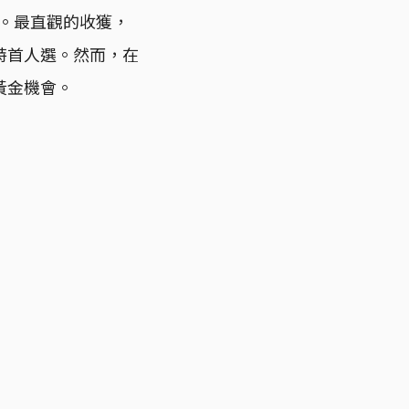
席。最直觀的收獲，
特首人選。然而，在
黃金機會。