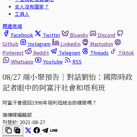
女人沒有國家？
工具人
周邊商城
Facebook
Twitter
Bluesky
Discord
Github
Instagram
Linkedin
Mastodon
Pinterest
Reddit
Telegram
Threads
Tiktok
Whatsapp
Youtube
RSS
08/27 端小聚預告｜對話劉怡：國際時政
記者眼中的阿富汗社會和塔利班
阿富汗會退回1996年塔利班統治的樣貌嗎？
端傳媒編輯部
刊登於:
2021-08-27