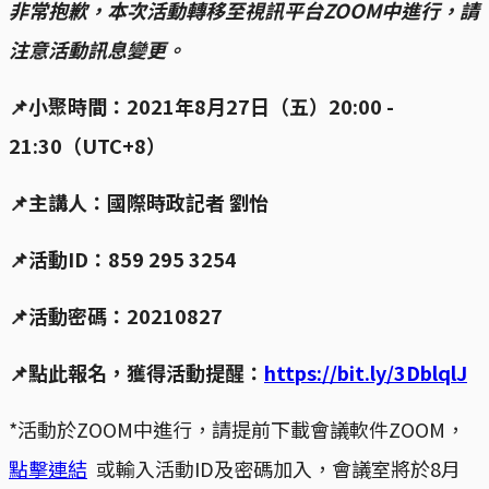
非常抱歉，本次活動轉移至視訊平台ZOOM中進行，請
注意活動訊息變更。
📌小聚時間：2021年8月27日（五）20:00 -
21:30（UTC+8）
📌主講人：國際時政記者 劉怡
📌活動ID：859 295 3254
📌活動密碼：20210827
📌點此報名，獲得活動提醒：
https://bit.ly/3DblqlJ
*活動於ZOOM中進行，請提前下載會議軟件ZOOM，
點擊連結
或輸入活動ID及密碼加入，會議室將於8月