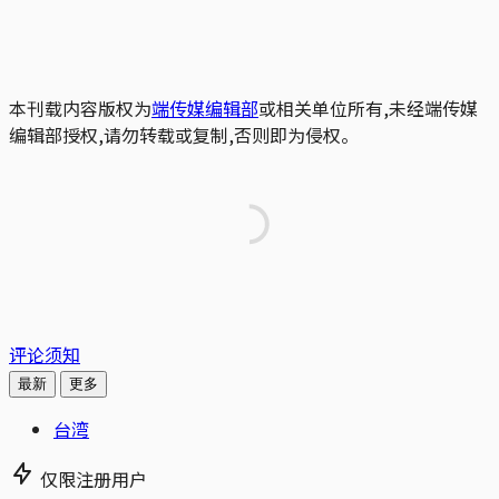
本刊载内容版权为
端传媒编辑部
或相关单位所有,未经端传媒
编辑部授权,请勿转载或复制,否则即为侵权。
评论须知
最新
更多
台湾
仅限注册用户