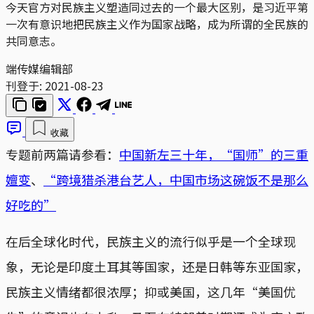
今天官方对民族主义塑造同过去的一个最大区别，是习近平第
一次有意识地把民族主义作为国家战略，成为所谓的全民族的
共同意志。
端传媒编辑部
刊登于:
2021-08-23
收藏
专题前两篇请参看：
中国新左三十年，“国师”的三重
嬗变
、
“跨境猎杀港台艺人，中国市场这碗饭不是那么
好吃的”
在后全球化时代，民族主义的流行似乎是一个全球现
象，无论是印度土耳其等国家，还是日韩等东亚国家，
民族主义情绪都很浓厚；抑或美国，这几年“美国优