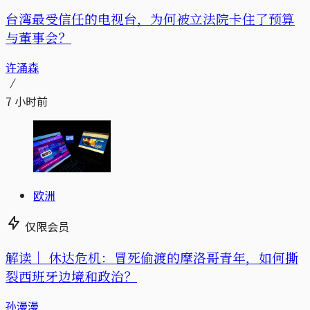
台湾最受信任的电视台，为何被立法院卡住了预算
与董事会？
许涌森
7 小时前
欧洲
仅限会员
解读｜
休达危机：冒死偷渡的摩洛哥青年，如何撕
裂西班牙边境和政治？
孙漫漫