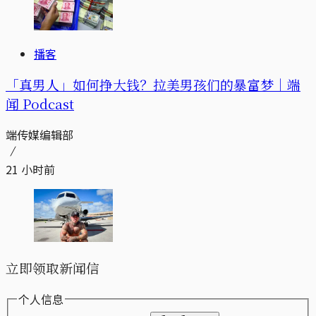
播客
「真男人」如何挣大钱？拉美男孩们的暴富梦｜端
闻 Podcast
端传媒编辑部
21 小时前
立即领取新闻信
个人信息