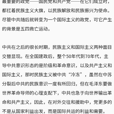
最重要的政党──国民党和共产党──在它们成立时，
都扛着民族主义大旗，以民族解放和民族振兴为使命。
尽管中共随后就转变为一个国际主义的政党，可它产生
的背景是五四救亡运动。
中共在之后的很长时期，民族主义和国际主义两种面目
交替显现。在全国建政后，整个50年代到70年代，主
导中共意识形态的是阶级和革命意识，以及共产主义和
国际主义，那时民族主义被中共“冷冻”，虽然在中苏
分裂后中共的民族意识一度有所回归，但在毛泽东要做
世界革命导师的心理支配下，中共也急于向世界输出革
命和共产主义，因此，在对外交往和援助中，党更多的
不是从国家利益出发，而是国际共运的利益和需要。