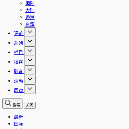
国际
大陆
香港
台湾
评论
系列
栏目
播客
影音
活动
周边
搜索
关闭
最新
国际