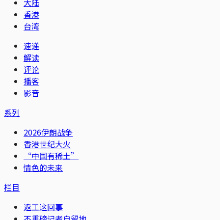
大陆
香港
台湾
速递
解读
评论
播客
影音
系列
2026伊朗战争
香港世纪大火
“中国有稀土”
情色的未来
栏目
返工这回事
不重磅记者自留地