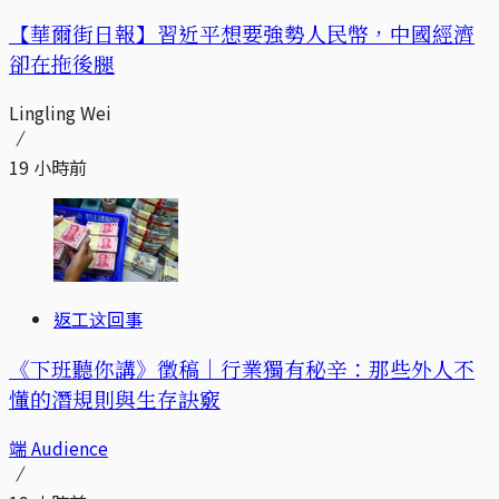
【華爾街日報】習近平想要強勢人民幣，中國經濟
卻在拖後腿
Lingling Wei
19 小時前
返工这回事
《下班聽你講》徵稿｜行業獨有秘辛：那些外人不
懂的潛規則與生存訣竅
端 Audience