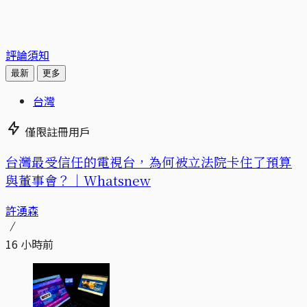
評論須知
最新
更多
台灣
僅限註冊用戶
台灣最受信任的電視台，為何被立法院卡住了預算
與董事會？｜Whatsnew
許湧森
16 小時前