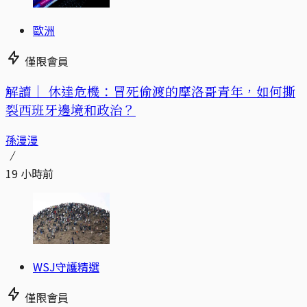
歐洲
僅限會員
解讀｜
休達危機：冒死偷渡的摩洛哥青年，如何撕
裂西班牙邊境和政治？
孫漫漫
19 小時前
WSJ守護精選
僅限會員