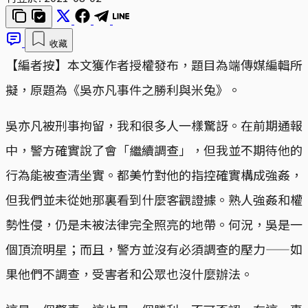
收藏
【編者按】本文獲作者授權發布，題目為端傳媒編輯所
擬，原題為《吳亦凡事件之勝利與米兔》。
吳亦凡被刑事拘留，我和很多人一樣驚訝。在前期通報
中，警方確實說了會「繼續調查」，但我並不期待他的
行為能被查清坐實。都美竹對他的指控確實構成強姦，
但我們並未從她那裏看到什麼客觀證據。熟人強姦和權
勢性侵，仍是未被法律完全照亮的地帶。何況，吳是一
個頂流明星；而且，警方並沒有必須調查的壓力——如
果他們不調查，受害者和公眾也沒什麼辦法。