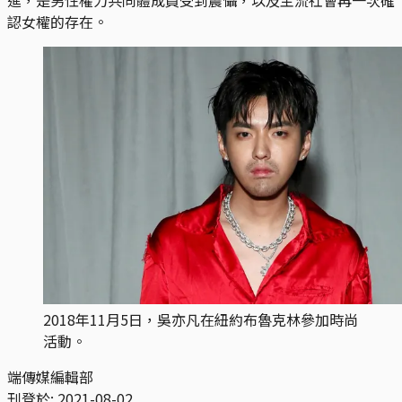
認女權的存在。
2018年11月5日，吳亦凡在紐約布魯克林參加時尚
活動。
端傳媒編輯部
刊登於:
2021-08-02