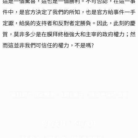
這是一個驚喜，這也是一個勝利。不可否認，在這一事
件中，是官方決定了我們的所知，也是官方給事件一手
定讞，給吳的支持者和反對者定勝負。因此，此刻的慶
賀，莫非多少是在膜拜終極強大和主宰的政府權力；然
而這並非我們可信任的權力，不是嗎?
端11周年限定優惠，1周1美元，讓思考保持清爽
你的支持，不可或缺