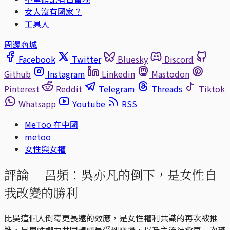
女人沒有國家？
工具人
周邊商城
Facebook
Twitter
Bluesky
Discord
Github
Instagram
Linkedin
Mastodon
Pinterest
Reddit
Telegram
Threads
Tiktok
Whatsapp
Youtube
RSS
MeToo 在中國
metoo
女性與女權
評論｜
呂頻：吳亦凡的倒下，是女性自
我改變的勝利
比吳這個人倒霉更長遠的效應，是女性權利共識的再次被推
進，是男性權力共同體成員受到震懾，以及主流社會再一次確