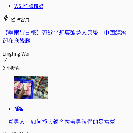
WSJ守護精選
僅限會員
【華爾街日報】習近平想要強勢人民幣，中國經濟
卻在拖後腿
Lingling Wei
2 小時前
播客
「真男人」如何掙大錢？拉美男孩們的暴富夢