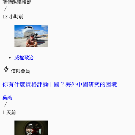
端傳媒編輯部
13 小時前
威權政治
僅限會員
你有什麼資格評論中國？海外中國研究的困境
吳燕
1 天前