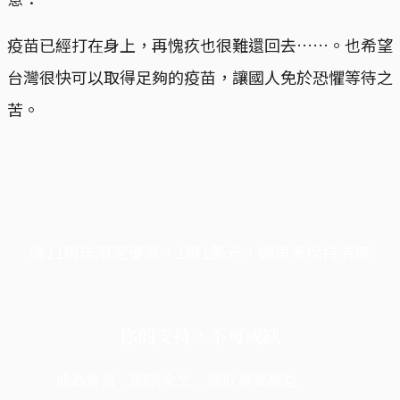
疫苗已經打在身上，再愧疚也很難還回去……。也希望
台灣很快可以取得足夠的疫苗，讓國人免於恐懼等待之
苦。
端11周年限定優惠，1周1美元，讓思考保持清爽
你的支持，不可或缺
成為會員，閱讀全文，領取專屬權益