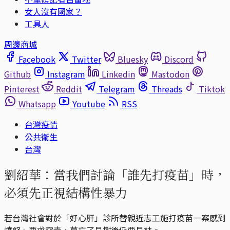
女人沒有國家？
工具人
周邊商城
Facebook
Twitter
Bluesky
Discord
Github
Instagram
Linkedin
Mastodon
Pinterest
Reddit
Telegram
Threads
Tiktok
Whatsapp
Youtube
RSS
台灣疫情
公共衛生
台灣
劉紹華：當我們討論「誰先打疫苗」時，
必須先正視結構性暴力
若台灣社會對於「好心肝」診所替親近志工施打疫苗一案感到
憤怒、要求究責，莫忘了見樹後仍要見林。