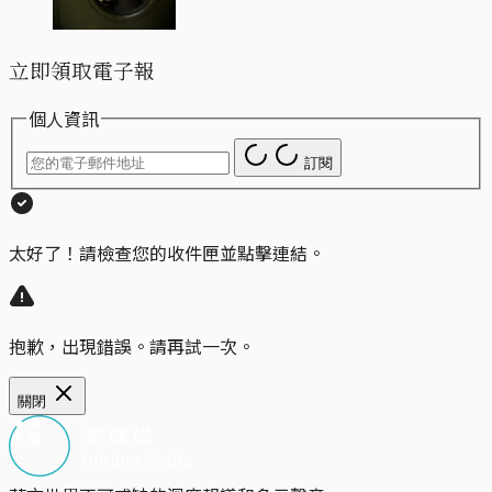
立即領取電子報
個人資訊
訂閱
太好了！請檢查您的收件匣並點擊連結。
抱歉，出現錯誤。請再試一次。
關閉