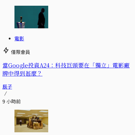
電影
僅限會員
當Google投資A24：科技巨頭要在「獨立」電影廠
牌中得到甚麼？
辰子
9 小時前