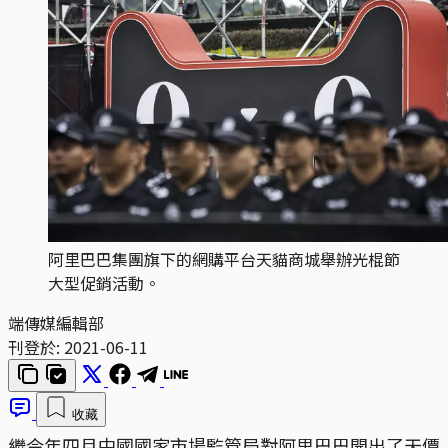
阿里巴巴集團旗下的網購平台天貓商城舉辦光棍節
大型促銷活動。
端傳媒編輯部
刊登於:
2021-06-11
收藏
繼今年四月中國國家市場監管局對阿里巴巴開出了天價