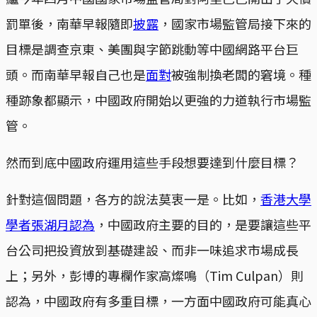
罰單後，南華早報隨即
披露
，國家市場監管局接下來的
目標是調查京東、美團與字節跳動等中國網路平台巨
頭。而南華早報自己也是
面對
被強制換老闆的窘境。種
種跡象都顯示，中國政府開始以更強的力道執行市場監
管。
然而到底中國政府運用這些手段想要達到什麼目標？
針對這個問題，各方的說法莫衷一是。比如，
香港大學
學者張湖月認為
，中國政府主要的目的，是要讓這些平
台公司把投資放到基礎建設、而非一味追求市場成長
上；另外，彭博的專欄作家高燦鳴（Tim Culpan）則
認為，中國政府有多重目標，一方面中國政府可能真心