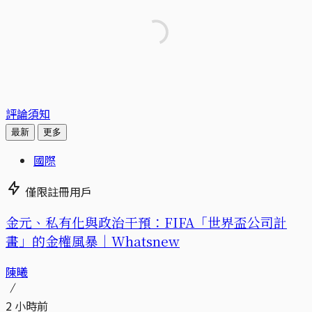
評論須知
最新
更多
國際
僅限註冊用戶
金元、私有化與政治干預：FIFA「世界盃公司計
畫」的金權風暴｜Whatsnew
陳曦
2 小時前