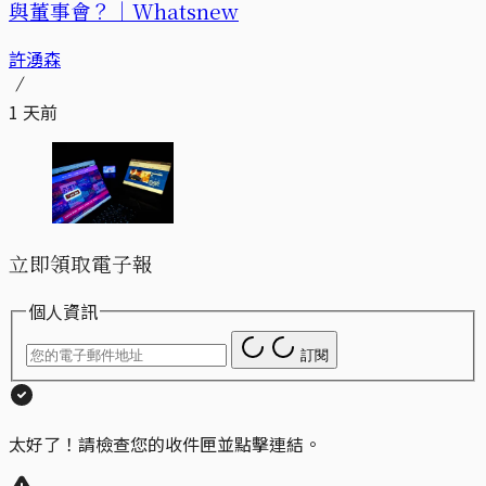
與董事會？｜Whatsnew
許湧森
1 天前
立即領取電子報
個人資訊
訂閱
太好了！請檢查您的收件匣並點擊連結。