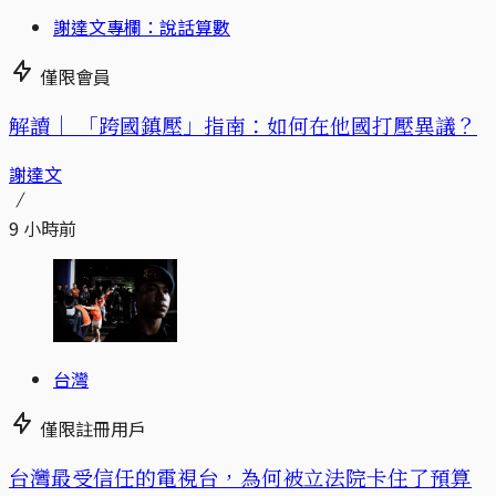
謝達文專欄：說話算數
僅限會員
解讀｜
「跨國鎮壓」指南：如何在他國打壓異議？
謝達文
9 小時前
台灣
僅限註冊用戶
台灣最受信任的電視台，為何被立法院卡住了預算