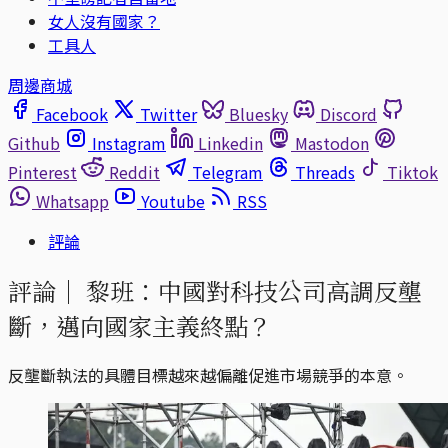
女人沒有國家？
工具人
周邊商城
Facebook
Twitter
Bluesky
Discord
Github
Instagram
Linkedin
Mastodon
Pinterest
Reddit
Telegram
Threads
Tiktok
Whatsapp
Youtube
RSS
評論
評論｜
黎班：中國對科技公司高調反壟
斷，邁向國家主義終點？
反壟斷執法的具體目標越來越偏離促進市場競爭的本意。