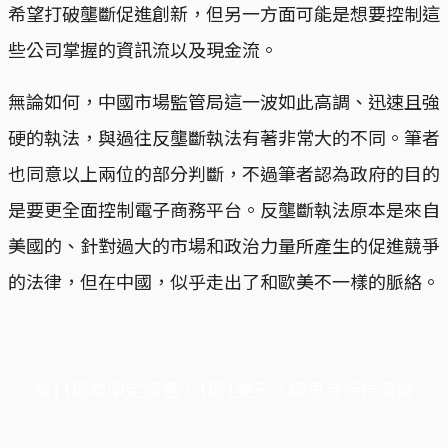
希望打破壟斷促進創新，但另一方面可能是想要控制這
些公司掌握的資訊流以及現金流。
無論如何，中國市場監管局這一波如此高調、迅速且強
硬的執法，與過往反壟斷執法有著非常大的不同。筆者
也同意以上兩位的部分判斷，不過筆者認為政府的目的
是要更全面控制電子商務平台。反壟斷執法原本是來自
美國的、針對過大的市場和政治力量所產生的促進競爭
的法律，但在中國，似乎走出了和歐美不一樣的脈絡。
端11周年限定優惠，1周1美元，讓思考保持清爽