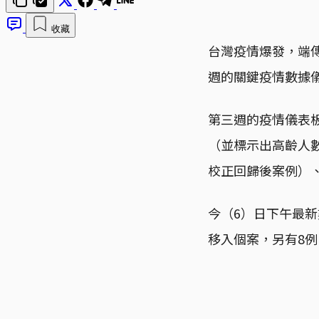
收藏
台灣疫情爆發，端傳
週的關鍵疫情數據
第三週的疫情儀表
（並標示出高齡人
校正回歸後案例）
今（6）日下午最新
移入個案，另有8例