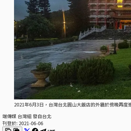
2021年6月3日，台灣台北圓山大飯店的外牆於傍晚再
端傳媒 台灣組 發自台北
刊登於:
2021-06-06