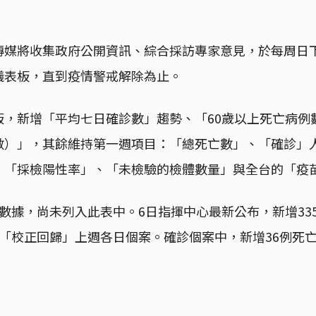
媒將收集政府公開資訊、綜合採訪專家意見，於每周日下午
儀表板，直到疫情警戒解除為止。
板，新增「平均七日確診數」趨勢、「60歲以上死亡病例
數）」，其餘維持第一週項目：「總死亡數」、「確診」
、「採檢陽性率」、「未檢驗的檢體數量」與全台的「疫
數據，尚未列入此表中。6日指揮中心最新公布，新增33
「校正回歸」上週各日個案。確診個案中，新增36例死