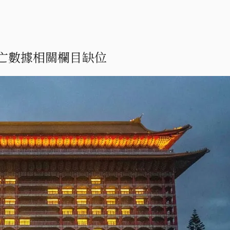
亡數據相關欄目缺位