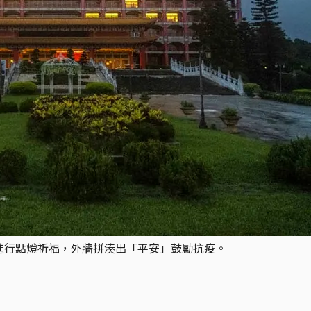
度進行點燈祈福，外牆拼湊出「平安」鼓勵抗疫。