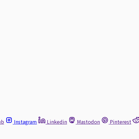
ub
Instagram
Linkedin
Mastodon
Pinterest