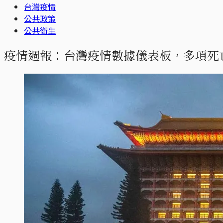
台灣疫情
公共政策
公共衛生
疫情週報：台灣疫情數據儀表板，多項死