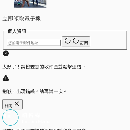
立即領取電子報
個人資訊
訂閱
太好了！請檢查您的收件匣並點擊連結。
抱歉，出現錯誤。請再試一次。
關閉