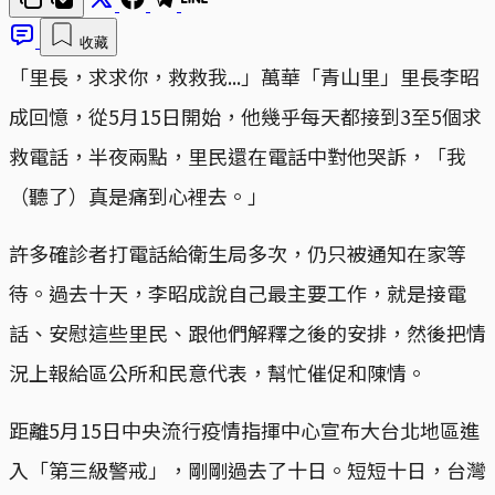
收藏
「里長，求求你，救救我...」萬華「青山里」里長李昭
成回憶，從5月15日開始，他幾乎每天都接到3至5個求
救電話，半夜兩點，里民還在電話中對他哭訴，「我
（聽了）真是痛到心裡去。」
許多確診者打電話給衛生局多次，仍只被通知在家等
待。過去十天，李昭成說自己最主要工作，就是接電
話、安慰這些里民、跟他們解釋之後的安排，然後把情
況上報給區公所和民意代表，幫忙催促和陳情。
距離5月15日中央流行疫情指揮中心宣布大台北地區進
入「第三級警戒」，剛剛過去了十日。短短十日，台灣