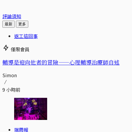
評論須知
最新
更多
返工這回事
僅限會員
輔導是迎向他者的冒險——心理輔導治療師自述
Simon
9 小時前
端周報