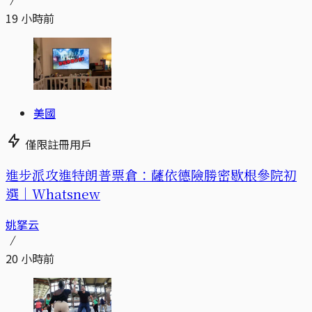
19 小時前
美國
僅限註冊用戶
進步派攻進特朗普票倉：薩依德險勝密歇根參院初
選｜Whatsnew
姚拏云
20 小時前