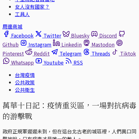
女人沒有國家？
工具人
周邊商城
Facebook
Twitter
Bluesky
Discord
Github
Instagram
Linkedin
Mastodon
Pinterest
Reddit
Telegram
Threads
Tiktok
Whatsapp
Youtube
RSS
台灣疫情
公共政策
公共衛生
萬華十日記：疫情重災區，一場對抗病毒
的游擊戰
政府正規軍遲遲未到，但在這台北古老的城區裡，人們異口同
聲地說，只有病毒才是唯一的敵人。