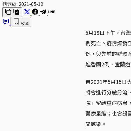
刊登於:
2021-05-19
收藏
5月18日下午，台
例死亡。疫情爆發至
例，與先前的群聚案
進香團2例、宜蘭遊
自2021年5月1
將會進行分艙分流
院」留給重症病患
醫療量能；也會設
叉感染。