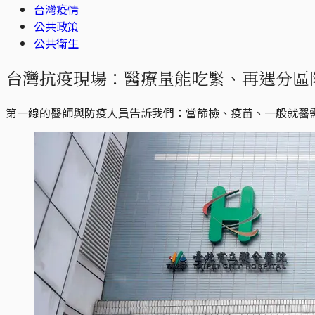
台灣疫情
公共政策
公共衛生
台灣抗疫現場：醫療量能吃緊、再遇分區
第一線的醫師與防疫人員告訴我們：當篩檢、疫苗、一般就醫