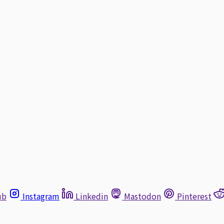
ub
Instagram
Linkedin
Mastodon
Pinterest