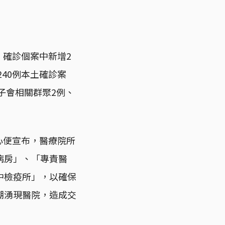
，確診個案中新增2
40例本土確診案
子會相關群聚2例、
心便宣布，醫療院所
病房」、「專責醫
中檢疫所」，以確保
潮湧現醫院，造成交