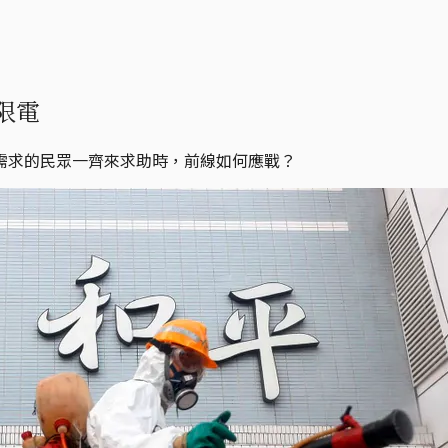
限電
需求的民眾一齊來求助時，前線如何應戰？