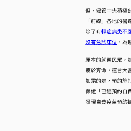
但，儘管中央積極
「前線」各地的醫
除了有
輕症病患不
沒有急診床位
，為
原本的就醫民眾，
疲於奔命，連台大
加霜的是，預約施
保證「已經預約自
發現自費疫苗預約