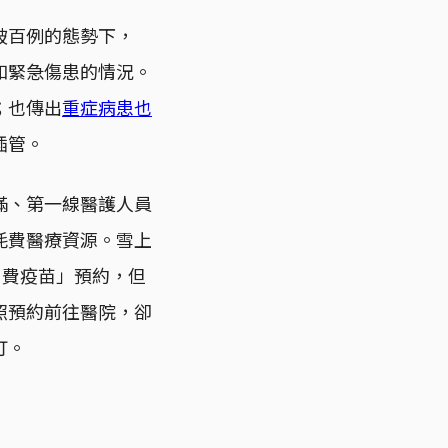
破百例的態勢下，
和緊急傷患的情況。
；也傳出
重症病患也
插管。
滿、第一線醫護人員
耗費醫療資源。雪上
自費疫苗」預約，但
照預約前往醫院，卻
打。