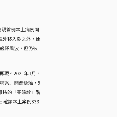
出現首例本土病例開
境外移入潮之外，便
睦艦隊風波，但仍被
現。2021年1月，
特案」開始延燒，5
維持的「零確診」階
確診本土案例333