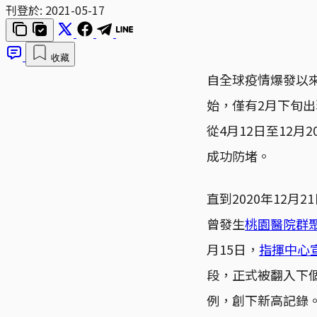
刊登於:
2021-05-17
收藏
自全球疫情爆發以來
始，僅有2月下旬
從4月12日至12
成功防堵。
直到2020年12
曾發生
桃園醫院群
月15日，
指揮中心
段，正式被翻入下個
例，創下新高記錄