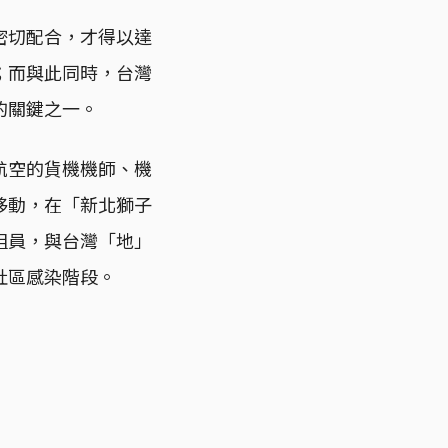
密切配合，才得以達
；而與此同時，台灣
的關鍵之一。
航空的貨機機師、機
移動，在「新北獅子
組員，與台灣「地」
社區感染階段。