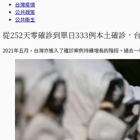
台灣疫情
公共政策
公共衛生
從252天零確診到單日333例本土確診，
2021年五月，台灣亦進入了確診案例持續增長的階段。過去