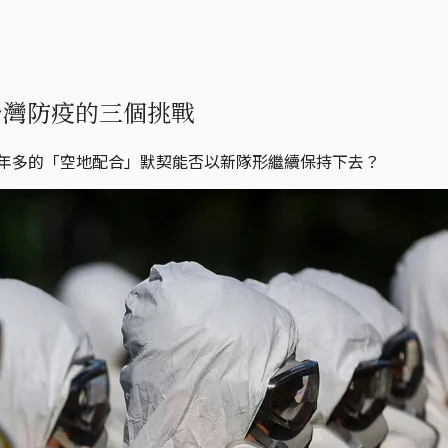
台灣防疫的三個挑戰
一年多的「空地配合」默契能否以新隊形繼續保持下去？