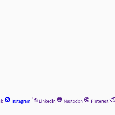
ub
Instagram
Linkedin
Mastodon
Pinterest