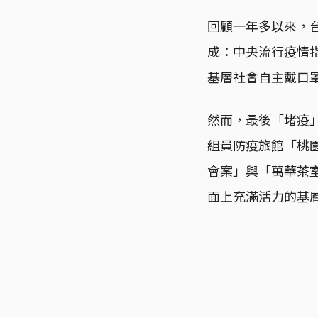
回顧一年多以來，
成：中央流行疫情
基層社會自主戴口
然而，最後「堵疫
組員防疫旅館「桃
會案」與「萬華茶
面上充滿活力的基