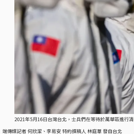
2021年5月16日台灣台北，士兵們在等待於萬華區進行
端傳媒記者 何欣潔、李易安 特約撰稿人 林庭葦 發自台北