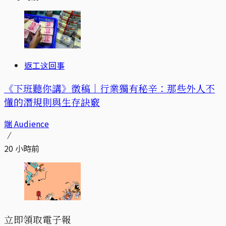
返工这回事
《下班聽你講》徵稿｜行業獨有秘辛：那些外人不
懂的潛規則與生存訣竅
端 Audience
20 小時前
立即領取電子報