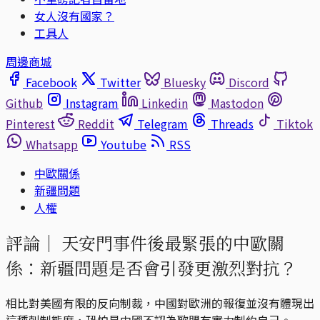
女人沒有國家？
工具人
周邊商城
Facebook
Twitter
Bluesky
Discord
Github
Instagram
Linkedin
Mastodon
Pinterest
Reddit
Telegram
Threads
Tiktok
Whatsapp
Youtube
RSS
中歐關係
新疆問題
人權
評論｜
天安門事件後最緊張的中歐關
係：新疆問題是否會引發更激烈對抗？
相比對美國有限的反向制裁，中國對歐洲的報復並沒有體現出
這種剋制態度，恐怕是中國不認為歐盟有實力制約自己。