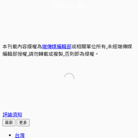
已是會員？
登入
本刊載內容版權為
端傳媒編輯部
或相關單位所有,未經端傳媒
編輯部授權,請勿轉載或複製,否則即為侵權。
評論須知
最新
更多
台灣