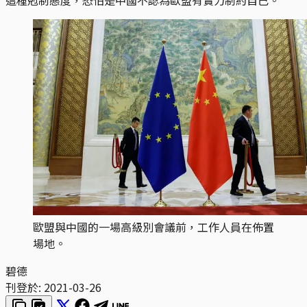
歐盟與中國的一場高級別會議前，工作人員在佈置
場地。
碧德
刊登於:
2021-03-26