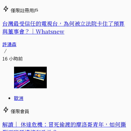
僅限註冊用戶
台灣最受信任的電視台，為何被立法院卡住了預算
與董事會？｜Whatsnew
許湧森
16 小時前
歐洲
僅限會員
解讀｜
休達危機：冒死偷渡的摩洛哥青年，如何撕