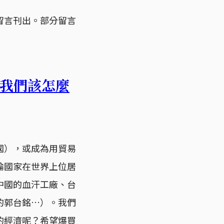
留言刊出。部分留言
我們該怎麼
國），或成為用貿易
論國家在世界上位居
中國的血汗工廠、台
的郭台銘…）。我們
的經濟呢？希望爆買