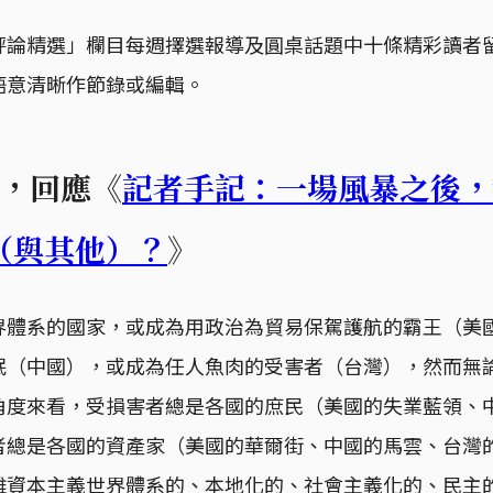
評論精選」欄目每週擇選報導及圓桌話題中十條精彩讀者
語意清晰作節錄或編輯。
_01，回應《
記者手記：一場風暴之後，
（與其他）？
》
界體系的國家，或成為用政治為貿易保駕護航的霸王（美
氓（中國），或成為任人魚肉的受害者（台灣），然而無
角度來看，受損害者總是各國的庶民（美國的失業藍領、
者總是各國的資產家（美國的華爾街、中國的馬雲、台灣
離資本主義世界體系的、本地化的、社會主義化的、民主