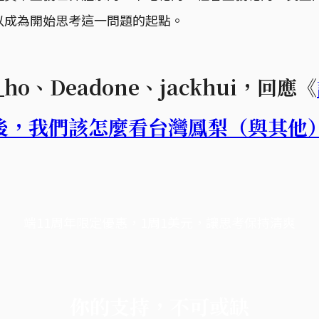
以成為開始思考這一問題的起點。
eld_ho、Deadone、jackhui，回應《
後，我們該怎麼看台灣鳳梨（與其他
端11周年限定優惠，1周1美元，讓思考保持清爽
你的支持，不可或缺