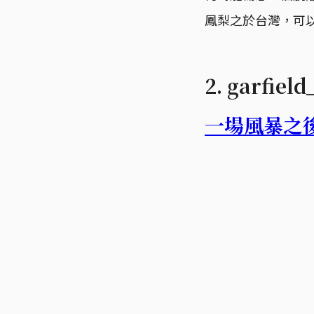
鳳梨之於台灣，可
2. garfi
一場風暴之