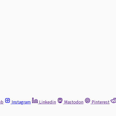
ub
Instagram
Linkedin
Mastodon
Pinterest