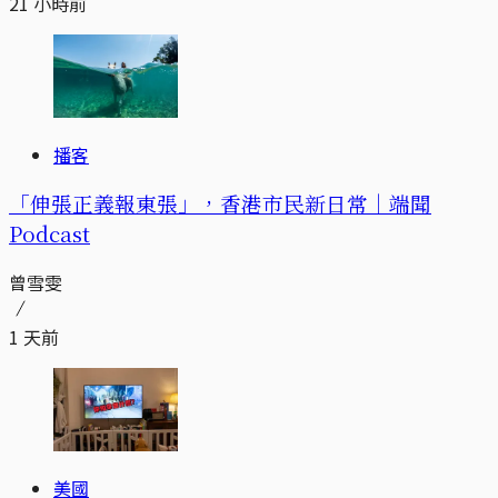
21 小時前
播客
「伸張正義報東張」，香港市民新日常｜端聞
Podcast
曾雪雯
1 天前
美國