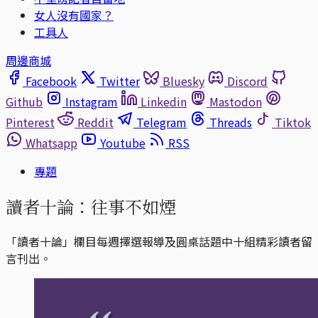
女人沒有國家？
工具人
周邊商城
Facebook
Twitter
Bluesky
Discord
Github
Instagram
Linkedin
Mastodon
Pinterest
Reddit
Telegram
Threads
Tiktok
Whatsapp
Youtube
RSS
專題
讀者十論：往事不如煙
「讀者十論」欄目每週擇選報導及圓桌話題中十組精彩讀者留
言刊出。