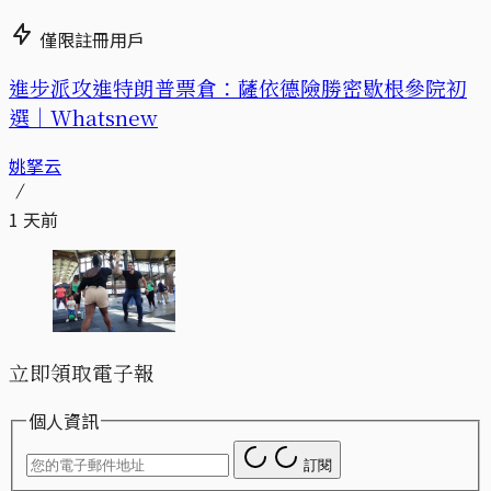
僅限註冊用戶
進步派攻進特朗普票倉：薩依德險勝密歇根參院初
選｜Whatsnew
姚拏云
1 天前
立即領取電子報
個人資訊
訂閱