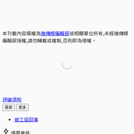
本刊載內容版權為
端傳媒編輯部
或相關單位所有,未經端傳媒
編輯部授權,請勿轉載或複製,否則即為侵權。
評論須知
最新
更多
返工這回事
僅限會員