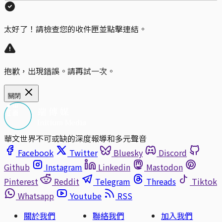
太好了！請檢查您的收件匣並點擊連結。
抱歉，出現錯誤。請再試一次。
關閉
華文世界不可或缺的深度報導和多元聲音
Facebook
Twitter
Bluesky
Discord
Github
Instagram
Linkedin
Mastodon
Pinterest
Reddit
Telegram
Threads
Tiktok
Whatsapp
Youtube
RSS
關於我們
聯絡我們
加入我們