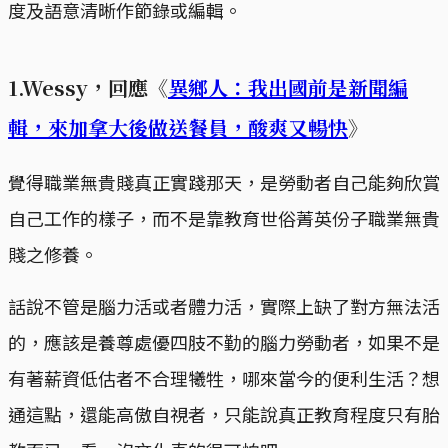
度及語意清晰作節錄或編輯。
1.Wessy，回應《
異鄉人：我出國前是新聞編
輯，來加拿大後做送餐員，酸爽又暢快
》
覺得職業無貴賤真正實踐那天，是勞動者自己能夠欣賞
自己工作的樣子，而不是靠教育世俗菁英份子職業無貴
賤之修養。
話說不管是腦力活或者體力活，實際上缺了對方無法活
的，應該是養尊處優四肢不勤的腦力勞動者，如果不是
有著薪資低估者不合理犧牲，哪來當今的便利生活？想
通這點，還能高傲自視者，只能說真正教育程度只有胎