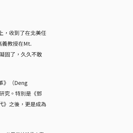
路上，收到了在北美任
高義教授在Mt.
都凝固了，久久不敢
》（Deng
本社會的研究。特別是《鄧
時代》之後，更是成為