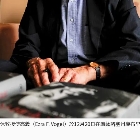
傅高義（Ezra F. Vogel）於12月20日在麻薩諸塞州康布