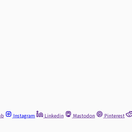
ub
Instagram
Linkedin
Mastodon
Pinterest