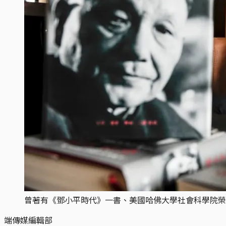
曾著有《鄧小平時代》一書、美國哈佛大學社會科學院榮休教授
端傳媒編輯部