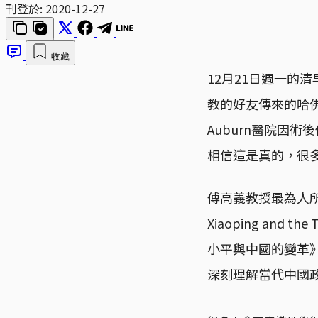
刊登於:
2020-12-27
收藏
12月21日週一的
教的好友傳來的哈佛大
Auburn醫院因
相信這是真的，很
傅高義教授最為人所
Xiaoping and
小平與中國的變革》
深刻理解當代中國