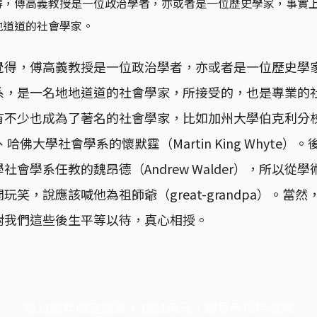
得，傅高義教授是一位政治學者，亦或者是一位歷史學家，事實
地道道的社會學家。
覺得，傅高義教授是一位政治學者，亦或者是一位歷史學
系，是一名地地道道的社會學家，所接受的，也是專業的
有不少也成為了著名的社會學家，比如加州大學伯克利分
d）、哈佛大學社會學系的懷默霆（Martin King Whyte
社會學系任教的魏昂德（Andrew Walder），所以從
玩笑，說應該喊他為祖師爺（great-grandpa）。當
對我們這些後生平等以待，真心相授。
端11周年限定優惠，1周1美元，讓思考保持清爽