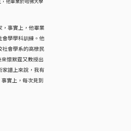
上，他畢業於哈佛大學
家，事實上，他畢業
社會學學科訓練。他
校社會學系的高棣民
）。後來懷默霆又教授出
學術家譜上來說，我有
然，事實上，每次見到