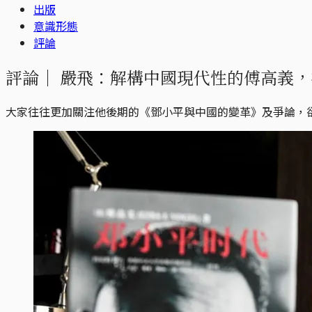
出版
意識形態
評論
評論｜
嚴飛：解構中國現代性的傅高義，
大家往往更加關注他後期的《鄧小平與中國的變革》及爭論，