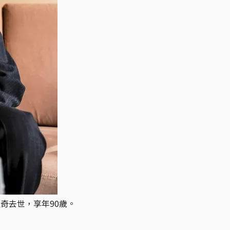
里奇去世，享年90歲。