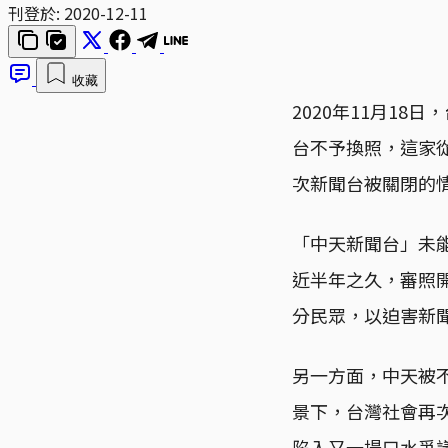
刊登於:
2020-12-11
收藏
2020年11月1
台不予換照，這家從
次新聞台被關閉的
「中天新聞台」未
近半年之久，審照
分民眾，以迫害新
另一方面，中天被
景下，台灣社會再
陷入又一場口水爭