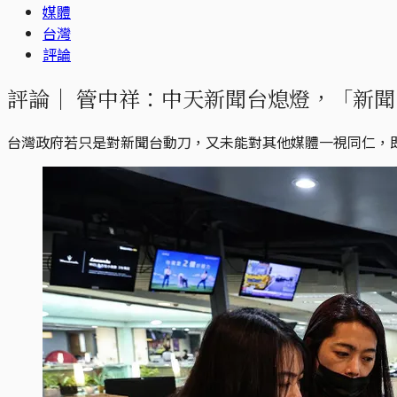
媒體
台灣
評論
評論｜
管中祥：中天新聞台熄燈，「新聞
台灣政府若只是對新聞台動刀，又未能對其他媒體一視同仁，