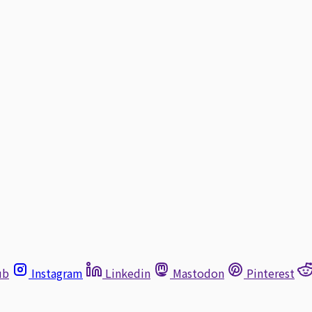
ub
Instagram
Linkedin
Mastodon
Pinterest