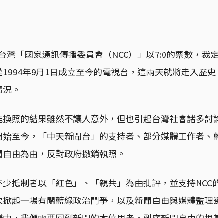
8日，台灣「國家通訊傳播委員會（NCC）」以7:0的票數，
1994年9月1日成立至今的電視台，這兩天就將走入歷
情況。
能換照的結果雖然不讓人意外，但也引起台灣社會諸多討
開始至今，「中天新聞台」的支持者、部分媒體工作者、
聞自由為由，反對政府撤銷執照。
不少抵制者以「紅色」、「親共」為由批評，並支持NCC
次掀起一場有關藍綠政治鬥爭，以及新聞自由與媒體監理
議中，我們需要回到新聞的本位思考，到底新聞自由的根