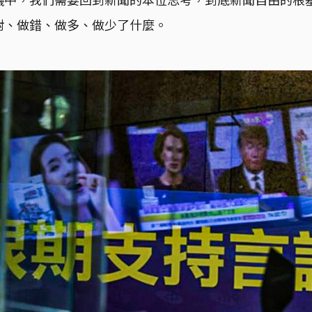
對、做錯、做多、做少了什麼。