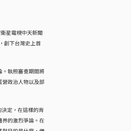
裁定衛星電視中天新聞
史，創下台灣史上首
論。執照審查期間將
藍營政治人物以及部
的決定，在這樣的背
邊界的激烈爭論。在
基與目的是什麼，繼