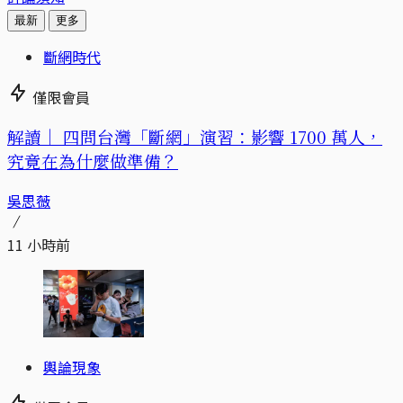
最新
更多
斷網時代
僅限會員
解讀｜
四問台灣「斷網」演習：影響 1700 萬人，
究竟在為什麼做準備？
吳思薇
11 小時前
輿論現象