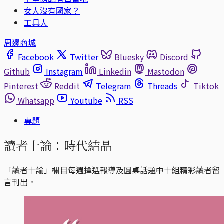
女人沒有國家？
工具人
周邊商城
Facebook
Twitter
Bluesky
Discord
Github
Instagram
Linkedin
Mastodon
Pinterest
Reddit
Telegram
Threads
Tiktok
Whatsapp
Youtube
RSS
專題
讀者十論：時代結晶
「讀者十論」欄目每週擇選報導及圓桌話題中十組精彩讀者留
言刊出。