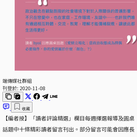
端傳媒社群組
刊登於:
2020-11-08
收藏
【編者按】「讀者評論精選」欄目每週擇選報導及圓桌
話題中十條精彩讀者留言刊出。部分留言可能會因應長