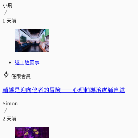
小飛
1 天前
返工這回事
僅限會員
輔導是迎向他者的冒險——心理輔導治療師自述
Simon
2 天前