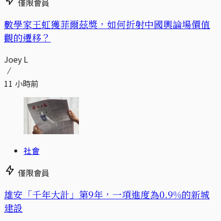
僅限會員
數學家王虹獲菲爾茲獎，如何折射中國輿論場價值
觀的遷移？
Joey L
11 小時前
社會
僅限會員
​​雄安「千年大計」第9年，一項進度為0.9%的新城
建設