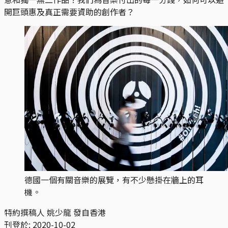
開巨頭惠及真正需要資助的創作者？
德國一個有關音樂的展覽，有不少懸掛在牆上的耳
機。
特約撰稿人 ​姚少龍 發自香港
刊登於:
2020-10-02