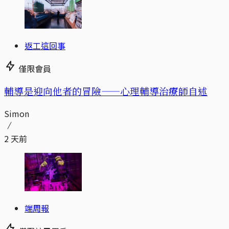
返工這回事
僅限會員
輔導是迎向他者的冒險——心理輔導治療師自述
Simon
2 天前
端周報