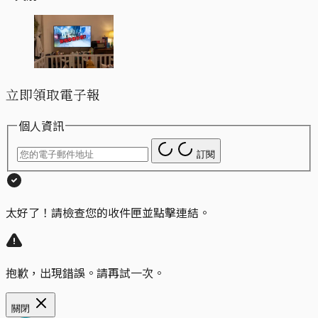
立即領取電子報
個人資訊
訂閱
太好了！請檢查您的收件匣並點擊連結。
抱歉，出現錯誤。請再試一次。
關閉