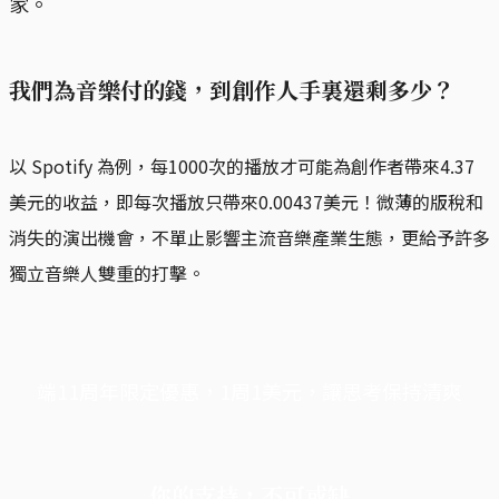
家。
我們為音樂付的錢，到創作人手裏還剩多少？
以 Spotify 為例，每1000次的播放才可能為創作者帶來4.37
美元的收益，即每次播放只帶來0.00437美元！微薄的版稅和
消失的演出機會，不單止影響主流音樂產業生態，更給予許多
獨立音樂人雙重的打擊。
端11周年限定優惠，1周1美元，讓思考保持清爽
你的支持，不可或缺