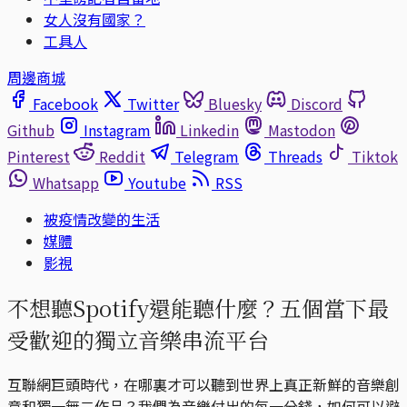
女人沒有國家？
工具人
周邊商城
Facebook
Twitter
Bluesky
Discord
Github
Instagram
Linkedin
Mastodon
Pinterest
Reddit
Telegram
Threads
Tiktok
Whatsapp
Youtube
RSS
被疫情改變的生活
媒體
影視
不想聽Spotify還能聽什麼？五個當下最
受歡迎的獨立音樂串流平台
互聯網巨頭時代，在哪裏才可以聽到世界上真正新鮮的音樂創
意和獨一無二作品？我們為音樂付出的每一分錢，如何可以避