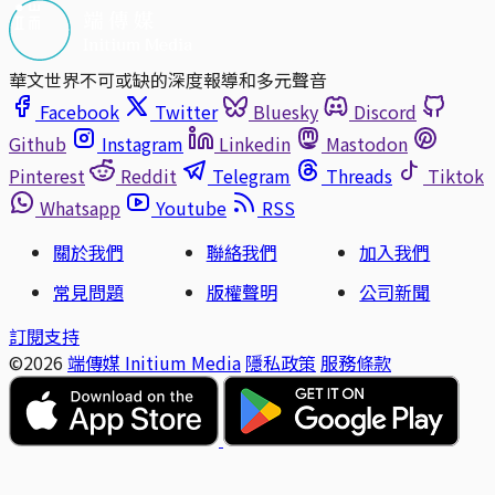
華文世界不可或缺的深度報導和多元聲音
Facebook
Twitter
Bluesky
Discord
Github
Instagram
Linkedin
Mastodon
Pinterest
Reddit
Telegram
Threads
Tiktok
Whatsapp
Youtube
RSS
關於我們
聯絡我們
加入我們
常見問題
版權聲明
公司新聞
訂閱支持
©2026
端傳媒 Initium Media
隱私政策
服務條款