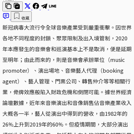
收藏
​新冠病毒大流行令全球音樂產業受到嚴重衝擊。因世界
各地不同程度的封鎖、聚眾限制及出入境管制，2020
年本應發生的音樂會和巡演基本上不是取消，便是延期
至明年；由此而來的，則是音樂會承辦單位（music
promoter）、演出場地、音樂藝人代理（booking
agent）、藝人管理、門票公司、轉售仲介等等相關行
業，骨牌效應般陷入財政危機和倒閉可能。據世界經濟
論壇數據，近年來音樂演出和音像銷售佔音樂產業收入
大概各一半，藝人從演出中得到的營收，由1982年的
26%上升到2019年的60%。但疫情期間，大部分演出