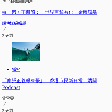
僅限註冊用戶
這一週，不漏讀：「世界盃私有化」金權風暴
端傳媒編輯部
2 天前
播客
「伸張正義報東張」，香港市民新日常｜端聞
Podcast
曾雪雯
2 天前