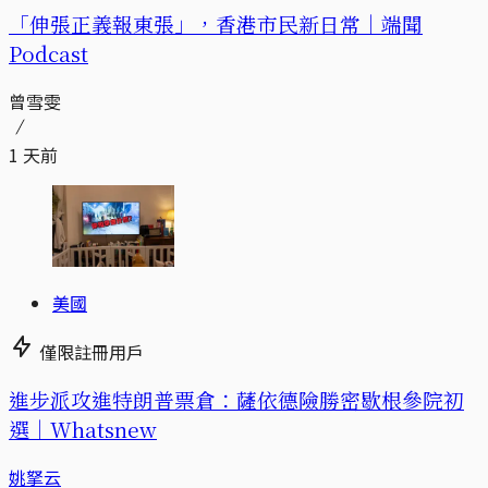
「伸張正義報東張」，香港市民新日常｜端聞
Podcast
曾雪雯
1 天前
美國
僅限註冊用戶
進步派攻進特朗普票倉：薩依德險勝密歇根參院初
選｜Whatsnew
姚拏云