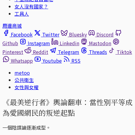
女人沒有國家？
工具人
周邊商城
Facebook
Twitter
Bluesky
Discord
Github
Instagram
Linkedin
Mastodon
Pinterest
Reddit
Telegram
Threads
Tiktok
Whatsapp
Youtube
RSS
metoo
公共衛生
女性與女權
《最美逆行者》輿論翻車：當性別平等成
為愛國網民的叛逆起點
一個陰謀論逐漸成型。