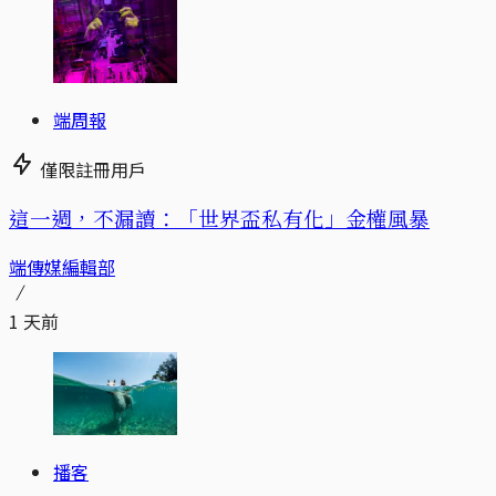
端周報
僅限註冊用戶
這一週，不漏讀：「世界盃私有化」金權風暴
端傳媒編輯部
1 天前
播客