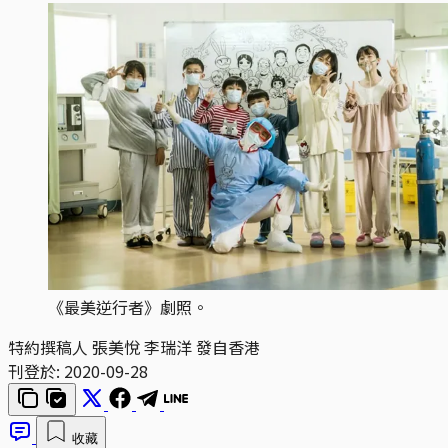
《最美逆行者》劇照。
特約撰稿人 張美悅 李瑞洋 發自香港
刊登於:
2020-09-28
收藏