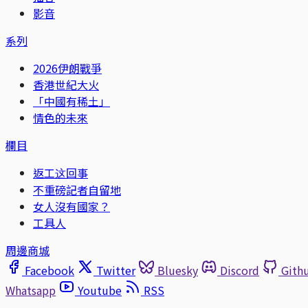
影音
系列
2026伊朗戰爭
香港世紀大火
「中國有稀土」
情色的未來
欄目
返工这回事
不重磅記者自留地
女人沒有國家？
工具人
周邊商城
Facebook
Twitter
Bluesky
Discord
Gith
Whatsapp
Youtube
RSS