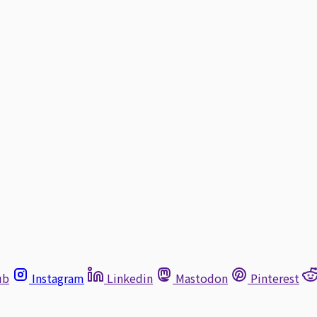
ub
Instagram
Linkedin
Mastodon
Pinterest