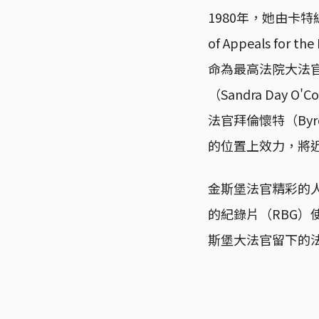
1980年，她由卡特總
of Appeals for
命為最高法院大法
（Sandra Da
法官拜倫懷特（Byr
的位置上效力，將近
金斯堡法官精彩的人生
的紀錄片（RBG
斯堡大法官留下的法律