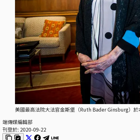
美國最高法院大法官金斯堡（Ruth Bader Ginsbu
端傳媒編輯部
刊登於:
2020-09-22