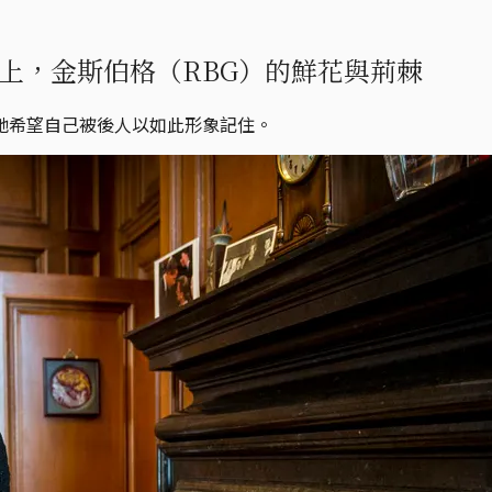
上，金斯伯格（RBG）的鮮花與荊棘
她希望自己被後人以如此形象記住。