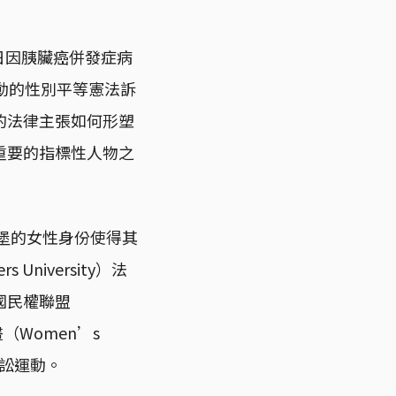
18日因胰臟癌併發症病
動的性別平等憲法訴
的法律主張如何形塑
重要的指標性人物之
斯堡的女性身份使得其
iversity）法
國民權聯盟
計畫（Women’s
訴訟運動。