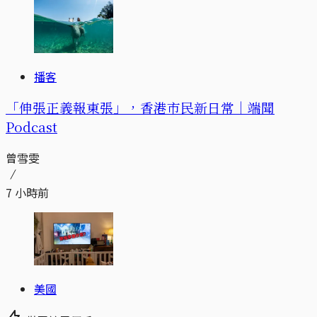
播客
「伸張正義報東張」，香港市民新日常｜端聞
Podcast
曾雪雯
7 小時前
美國