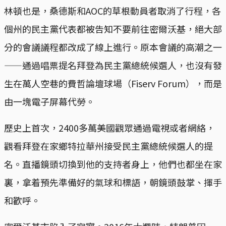
林頓也是，桑德斯和AOC的草根動員者取消了行程，各
個州的民主黨代表都被告知不要前往密爾沃基，絕大部
分的會議議程都改成了線上進行。原本會議的高潮之一
——通過唱票提名拜登為民主黨總統候選人，也沒有發
生在萬人空巷的費哲論壇球場（Fiserv Forum），而是
由一塊電子屏幕代勞。
歷史上首次，2400多萬美國觀眾通過電視或者網絡，
觀看拜登在家鄉特拉華州接受民主黨總統候選人的提
名。直播鏡頭切換到他的支持者身上，他們也都坐在家
裏，拿着預先準備好的氣球和標語，朝鏡頭鼓掌、揮手
和歡呼。