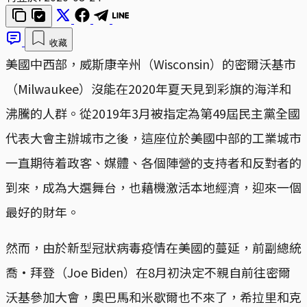
收藏
美國中西部，威斯康辛州（Wisconsin）的密爾沃基市
（Milwaukee）沒能在2020年夏天見到彩旗的海洋和
沸騰的人群。從2019年3月被指定為第49屆民主黨全國
代表大會主辦城市之後，這座位於美國中部的工業城市
一直期待着政客、媒體、各個陣營的支持者和反對者的
到來，成為大選舞台，也藉機激活本地經濟，迎來一個
最好的財年。
然而，由於新型冠狀病毒疫情在美國的蔓延，前副總統
喬·拜登（Joe Biden）在8月初決定不親自前往密爾
沃基參加大會，奧巴馬和米歇爾也不來了，希拉里和克