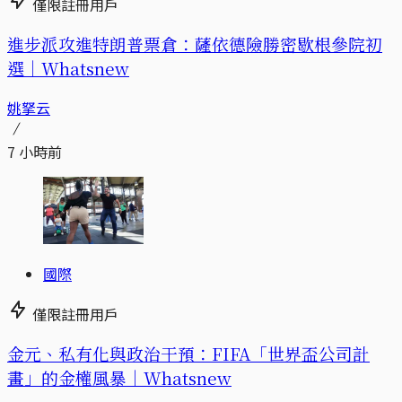
僅限註冊用戶
進步派攻進特朗普票倉：薩依德險勝密歇根參院初
選｜Whatsnew
姚拏云
7 小時前
國際
僅限註冊用戶
金元、私有化與政治干預：FIFA「世界盃公司計
畫」的金權風暴｜Whatsnew