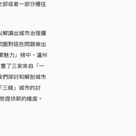
全部或者一部分遷往
以解讀出城市治理邏
試圖對這些問題做出
商業魅力」榜中，瀘州
安置了三家來自「一
我們探討和解剖城市
「三線」城市的討
的反思提供新的維度。