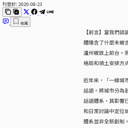
刊登於:
2020-08-23
收藏
【前言】當我們談
體隱含了什麼未被言
瀘州被放上前台。
格局和領土安排方式
近年來，「一線城
話語。將城市分為
話語體系，其影響
和日常討論中定位
體系並非全新創制。