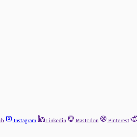
ub
Instagram
Linkedin
Mastodon
Pinterest