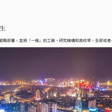
生
的戰略部署，並將「一線」的工廠、研究機構和高校等，全部或