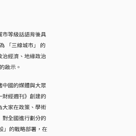
城市等級話語背後具
為 「三線城市」 的
政治經濟、地緣政治
究的啟示。
諸中國的媒體與大眾
一財經週刊》創建的
為大家在政策、學術
」對全國進行劃分的
建設」的戰略部署，在