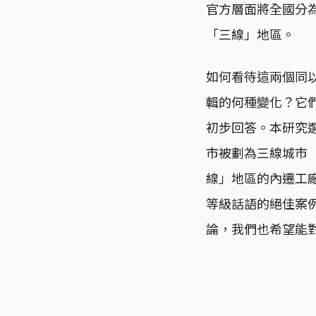
官方層面將全國分
「三線」地區。
如何看待這兩個同
輯的何種變化？它
初步回答。本研究選
市被劃為三線城市（
線」地區的內遷工
等級話語的絕佳案
論，我們也希望能對全