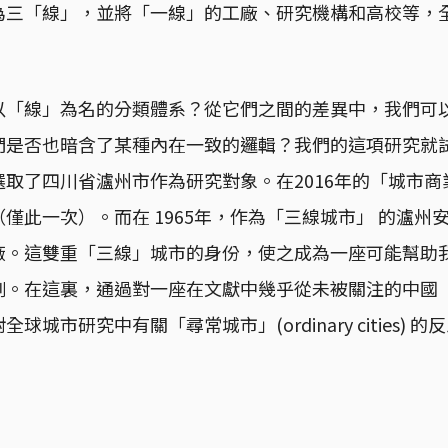
為三「線」，並將「一線」的工廠、研究機構和高校等，
以「線」為名的分類體系？從它們之間的差異中，我們可
們是否也暗含了某種內在一致的邏輯？我們的這項研究就
取了四川省瀘州市作為研究對象。在2016年的「城市
僅此一次）。而在 1965年，作為「三線城市」 的瀘州
廠。這雙重「三線」城市的身份，使之成為一座可能幫助
例。在這裏，通過對一座在文獻中幾乎從未被關注的中國
球城市研究中有關「尋常城市」(ordinary cities) 