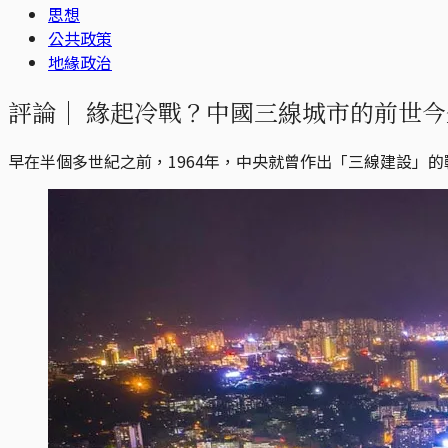
思想
公共政策
地緣政治
評論｜
緣起冷戰？中國三線城市的前世今
早在半個多世紀之前，1964年，中央就曾作出「三線建設」