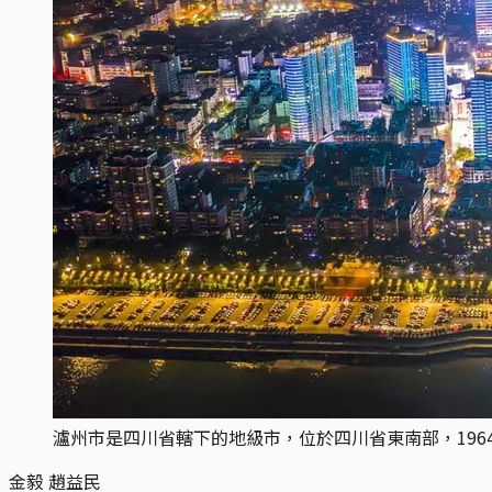
瀘州市是四川省轄下的地級市，位於四川省東南部，1964
金毅 趙益民