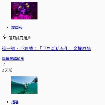
端周報
僅限註冊用戶
這一週，不漏讀：「世界盃私有化」金權風暴
端傳媒編輯部
2 天前
播客