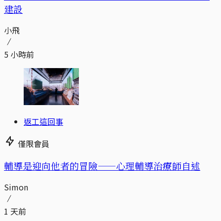
建設
小飛
5 小時前
返工這回事
僅限會員
輔導是迎向他者的冒險——心理輔導治療師自述
Simon
1 天前