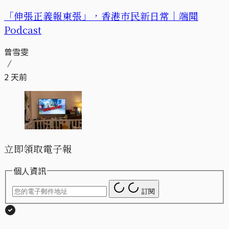
「伸張正義報東張」，香港市民新日常｜端聞
Podcast
曾雪雯
2 天前
立即領取電子報
個人資訊
訂閱