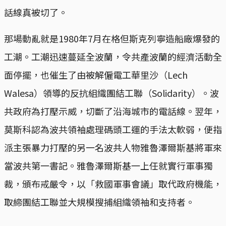
話線真被切了。
那場動亂就是1980年7月在格但斯克列寧造船廠爆發的
工潮。工潮迅速蔓延全波蘭，令共產波蘭的經濟活動全
面停擺，也催生了由被解僱電工華里沙（Lech
Walesa）領導的反抗組織團結工聯（Solidarity）。波
共政府為打壓示威，切斷了沿海城市的電話線。翌年，
莫斯科認為波共領袖處理碼頭工運的手法太軟弱，便指
派主張暴力打壓的另一名波共人物雅魯澤爾斯基將軍來
當波共第一書記。雅魯澤爾斯基一上任就實行軍事獨
裁，頒布戒嚴令，以「救國軍事會議」取代政府機能，
取締團結工聯並大規模搜捕組織領袖和支持者。