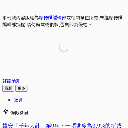
本刊載內容版權為
端傳媒編輯部
或相關單位所有,未經端傳媒
編輯部授權,請勿轉載或複製,否則即為侵權。
評論須知
最新
更多
社會
僅限會員
​​雄安「千年大計」第9年，一項進度為0.9%的新城