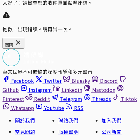
太好了！請檢查您的收件匣並點擊連結。
抱歉，出現錯誤。請再試一次。
關閉
華文世界不可或缺的深度報導和多元聲音
Facebook
Twitter
Bluesky
Discord
Github
Instagram
Linkedin
Mastodon
Pinterest
Reddit
Telegram
Threads
Tiktok
Whatsapp
Youtube
RSS
關於我們
聯絡我們
加入我們
常見問題
版權聲明
公司新聞