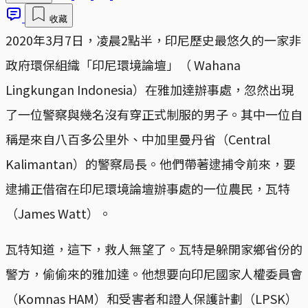
收藏
2020年3月7日，凌晨2點半，印尼歷史最悠久的一家非
政府環保組織「印尼環境論壇」（ Wahana
Lingkungan Indonesia）在雅加達辦事處，忽然出現
了一位警察與幾名沒有穿正式制服的男子。其中一位自
稱是來自八百多公里外、中加里曼丹省（Central
Kalimantan）的警察局長。他們帶著逮捕令前來，要
逮捕正借宿在印尼環境論壇辦事處的一位農民，瓦特
（James Watt）。
瓦特知道，這下，救人無望了。瓦特是躲開家鄉省份的
警方，偷偷來的雅加達。他想要向印尼國家人權委員會
（Komnas HAM）和受害者和證人保護計劃（LPSK）