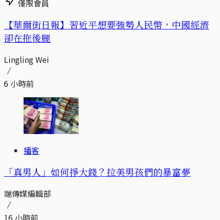
僅限會員
【華爾街日報】習近平想要強勢人民幣，中國經濟
卻在拖後腿
Lingling Wei
6 小時前
播客
「真男人」如何掙大錢？拉美男孩們的暴富夢
端傳媒編輯部
16 小時前