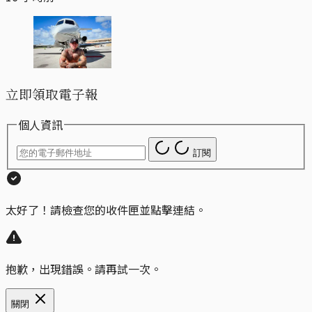
立即領取電子報
個人資訊
訂閱
太好了！請檢查您的收件匣並點擊連結。
抱歉，出現錯誤。請再試一次。
關閉