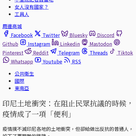
女人沒有國家？
工具人
周邊商城
Facebook
Twitter
Bluesky
Discord
Github
Instagram
Linkedin
Mastodon
Pinterest
Reddit
Telegram
Threads
Tiktok
Whatsapp
Youtube
RSS
公共衛生
國際
東南亞
印尼土地衝突：在阻止民眾抗議的時候，
疫情成了一項「便利」
疫情撲不滅印尼各地的土地衝突，但卻給做出反抗的普通人，
設下了更艱難的路障。