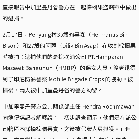
直接報告中加里曼丹省警方在一起棕櫚果盜竊案中做出
的逮捕。
2月17日，Penyang村35歲的畢森（Hermanus Bin
Bison）和27歲的阿薩（Dilik Bin Asap）在收割棕櫚果
時被捕：逮捕他們的是棕櫚油公司 PT.Hamparan
Masawit Bangunun（HMBP）的保安人員，後者還得
到了印尼防暴警察 Mobile Brigade Crops 的協助。被
捕後，兩人被中加里曼丹省的警方拘留。
中加里曼丹警方公共關係部主任 Hendra Rochmawan
向端傳媒記者解釋說：「初步調查顯示，他們是在該公
司轄區內採摘棕櫚果實，之後被保安人員抓獲。」但