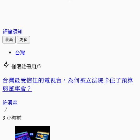
評論須知
最新
更多
台灣
僅限註冊用戶
台灣最受信任的電視台，為何被立法院卡住了預算
與董事會？
許湧森
3 小時前