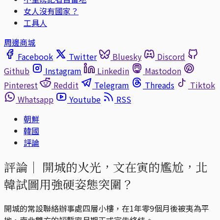
女人沒有國家？
工具人
周邊商城
Facebook
Twitter
Bluesky
Discord
Github
Instagram
Linkedin
Mastodon
Pinterest
Reddit
Telegram
Threads
Tiktok
Whatsapp
Youtube
RSS
朝鮮
韓國
評論
評論｜
開城的火光，文在寅的尷尬，北
韓試圖用強硬姿態突圍？
開城的常設聯絡辦事處四層小樓，在1年零9個月後被夷為平
地，南北雙方的短暫蜜月期正式宣告終結。