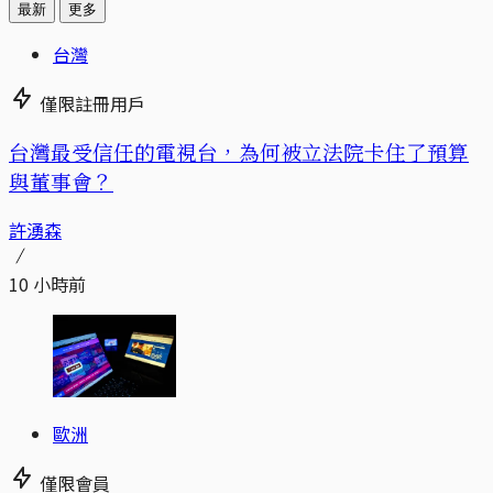
最新
更多
台灣
僅限註冊用戶
台灣最受信任的電視台，為何被立法院卡住了預算
與董事會？
許湧森
10 小時前
歐洲
僅限會員