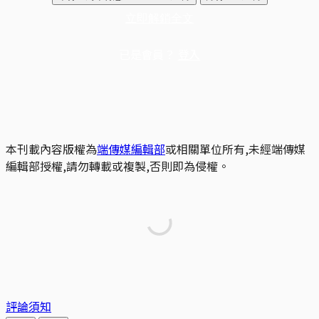
立即解鎖全文
已是會員？
登入
本刊載內容版權為
端傳媒編輯部
或相關單位所有,未經端傳媒
編輯部授權,請勿轉載或複製,否則即為侵權。
評論須知