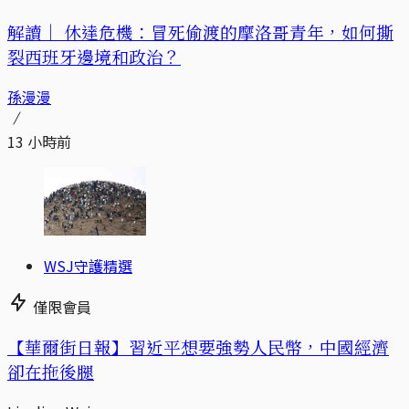
解讀｜
休達危機：冒死偷渡的摩洛哥青年，如何撕
裂西班牙邊境和政治？
孫漫漫
13 小時前
WSJ守護精選
僅限會員
【華爾街日報】習近平想要強勢人民幣，中國經濟
卻在拖後腿