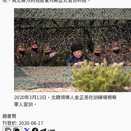
2020年3月12日，北韓領導人金正恩在訓練場視察
軍人習訓。
趙書賢
刊登於:
2020-06-17