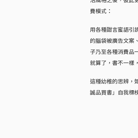
費模式：
用各種甜言蜜語引
的腦袋被廣告文案
子乃至各種消費品
就算了，書不一樣
這種幼稚的思辨，
誠品買書」自我標