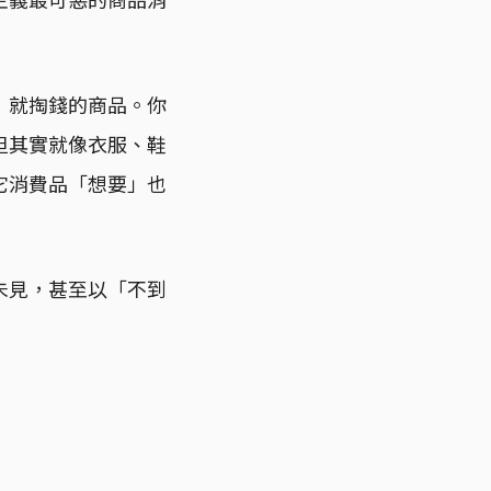
」就掏錢的商品。你
但其實就像衣服、鞋
它消費品「想要」也
未見，甚至以「不到