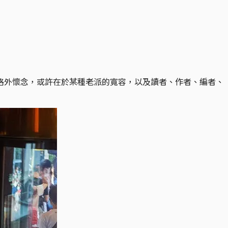
格外懷念，或許在於某種老派的寬容，以及讀者、作者、編者、