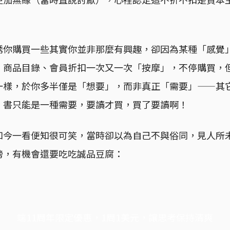
誘你購買一些其實你並非那麼有興趣，卻因為某種「感覺
、商品目錄、會員折扣一次又一次「按摩」，不停購買，
一樣，於你多半僅是「想要」，而非真正「需要」——其
，書只能是一種需要，要讀才買，買了要讀啊！
如今一看便知很可笑，當時卻以為自己不與俗同，見人所
榜，有機會還要吃吃誠品豆腐：
端11周年限定優惠，1周1美元，讓思考保持清爽