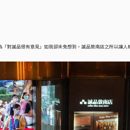
為「對誠品很有意見」如我卻未免想到，誠品敦南店之所以讓人