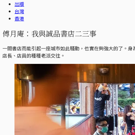
出版
台灣
香港
傅月庵：我與誠品書店二三事
一間書店而能引起一座城市如此騷動，也實在夠強大的了。身
店長、店員的種種老派交往。