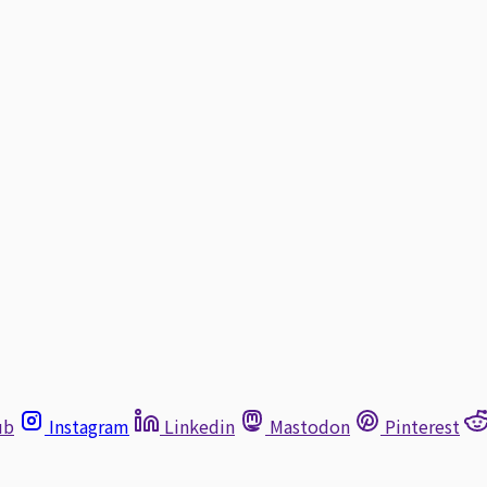
ub
Instagram
Linkedin
Mastodon
Pinterest