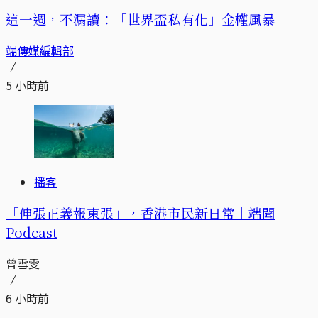
這一週，不漏讀：「世界盃私有化」金權風暴
端傳媒編輯部
5 小時前
播客
「伸張正義報東張」，香港市民新日常｜端聞
Podcast
曾雪雯
6 小時前