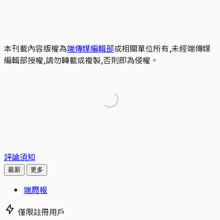
本刊載內容版權為
端傳媒編輯部
或相關單位所有,未經端傳媒
編輯部授權,請勿轉載或複製,否則即為侵權。
評論須知
最新
更多
端周報
僅限註冊用戶