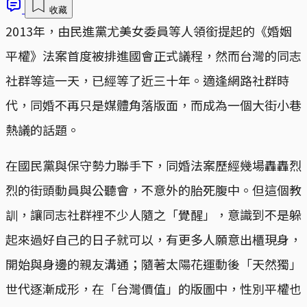
收藏
2013年，由民進黨尤美女委員等人領銜提起的《婚姻
平權》法案首度被排進國會正式議程，然而台灣的同志
社群等這一天，已經等了近三十年。適逢網路社群時
代，同婚不再只是媒體角落版面，而成為一個大街小巷
熱議的話題。
在國民黨與保守勢力聯手下，同婚法案歷經幾場轟轟烈
烈的街頭動員與公聽會，不意外的胎死腹中。但這個教
訓，讓同志社群裡不少人隨之「覺醒」，意識到不是躲
起來過好自己的日子就可以，有更多人願意出櫃現身，
開始與身邊的親友溝通；隨著太陽花運動後「天然獨」
世代逐漸成形，在「台灣價值」的版圖中，性別平權也