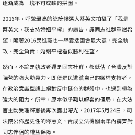
逐漸成為一塊不可或缺的拼圖。
2016年，呼聲最高的總統候選人蔡英文拍攝了「我是
蔡英文，我支持婚姻平權」的廣告，讓同志社群重燃希
望，隨著2016民進黨也一舉囊括國會最大黨，完全執
政、完全負責，婚姻平權看似勝利在望。
然而，不論是執政者還是同志社群，都低估了台灣反對
陣營的強大動員力。即便是民進黨自己的鐵桿支持者，
在政治意識型態上絕對反中挺台的群體中，也遇到極為
強大的阻力。所幸，原本似乎難以解套的僵局，在大法
官主動受理釋憲後再次露出曙光，2017年5月24日，司
法院公佈歷史性的釋憲文，責成立法機關兩年內補齊對
同志伴侶的權益保障。