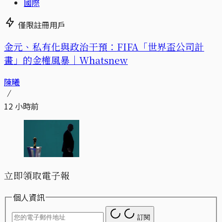
國際
僅限註冊用戶
金元、私有化與政治干預：FIFA「世界盃公司計
畫」的金權風暴｜Whatsnew
陳曦
12 小時前
立即領取電子報
個人資訊
訂閱