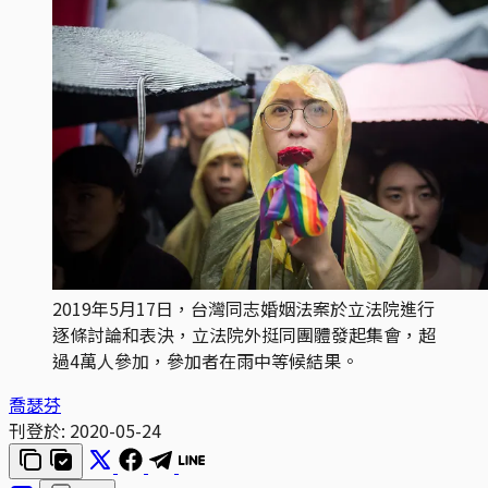
2019年5月17日，台灣同志婚姻法案於立法院進行
逐條討論和表決，立法院外挺同團體發起集會，超
過4萬人參加，參加者在雨中等候結果。
喬瑟芬
刊登於:
2020-05-24