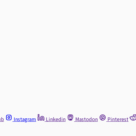
ub
Instagram
Linkedin
Mastodon
Pinterest