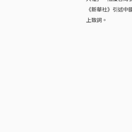
《新華社》引述中
上致詞。