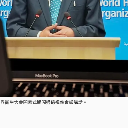
屆世界衛生大會開幕式期間通過視像會議講話。