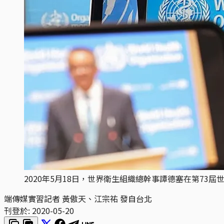
2020年5月18日，世界衛生組織總幹事譚德塞在第73
端傳媒實習記者 黃傲天、江宗祐 發自台北
刊登於:
2020-05-20