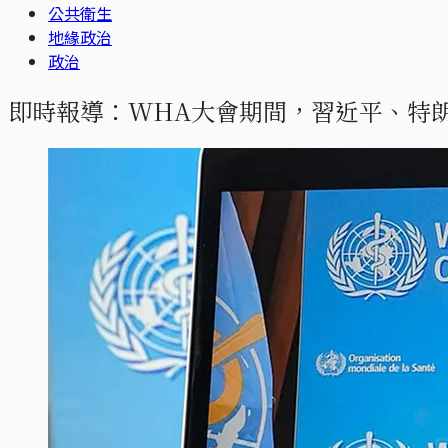
公共衛生
地緣政治
政治
即時報導：WHA大會期間，習近平、特