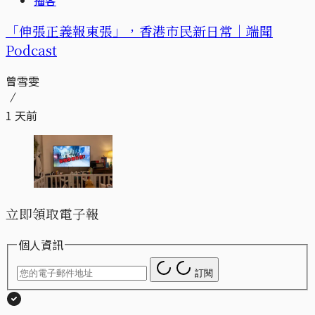
「伸張正義報東張」，香港市民新日常｜端聞
Podcast
曾雪雯
1 天前
立即領取電子報
個人資訊
訂閱