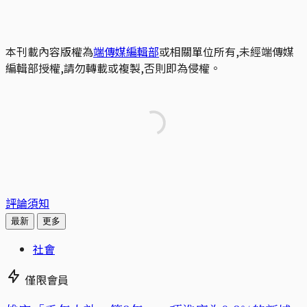
本刊載內容版權為
端傳媒編輯部
或相關單位所有,未經端傳媒
編輯部授權,請勿轉載或複製,否則即為侵權。
評論須知
最新
更多
社會
僅限會員