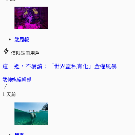
端周報
僅限註冊用戶
這一週，不漏讀：「世界盃私有化」金權風暴
端傳媒編輯部
1 天前
播客