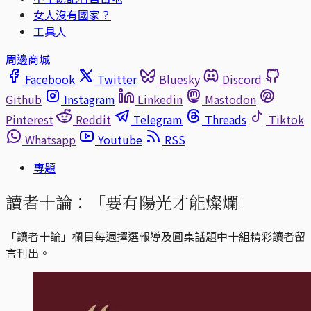
女人沒有國家？
工具人
周邊商城
Facebook
Twitter
Bluesky
Discord
Github
Instagram
Linkedin
Mastodon
Pinterest
Reddit
Telegram
Threads
Tiktok
Whatsapp
Youtube
RSS
專題
讀者十論：「要有陽光才能燦爛」
「讀者十論」欄目每週擇選報導及圓桌話題中十組精彩讀者留
言刊出。