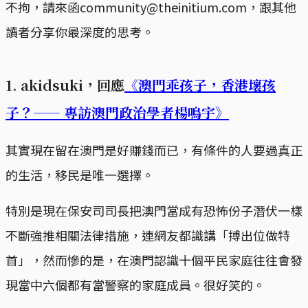
不拘，請來函community@theinitium.com，跟其他
讀者分享你最深度的思考。
1. akidsuki，回應
《澳門乖孩子，香港壞孩
子？—— 專訪澳門政治學者楊鳴宇》
其實現在留在澳門是好賺錢而已，有條件的人要過真正
的生活，移民是唯一選擇。
特別是現在保安司司長把澳門當成有恐怖份子潛伏一樣
不斷強推相關法律措施，連網友都識講「搏出位做特
首」，然而慘的是，在澳門認識十個平民家庭往往會發
現當中六個都有當警察的家庭成員。很好笑的。