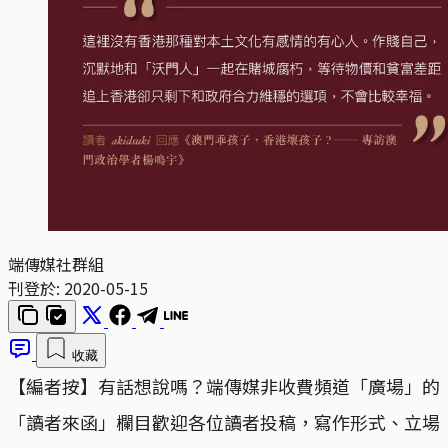
端傳媒社群組
刊登於:
2020-05-15
收藏
【編者按】有話想說嗎？端傳媒非收費頻道「廣場」的
「讀者來函」欄目歡迎各位讀者投稿，寫作形式、立場