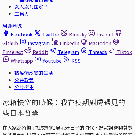
女人沒有國家？
工具人
周邊商城
Facebook
Twitter
Bluesky
Discord
Github
Instagram
Linkedin
Mastodon
Pinterest
Reddit
Telegram
Threads
Tiktok
Whatsapp
Youtube
RSS
被疫情改變的生活
公共政策
公共衛生
冰箱快空的時候：我在疫期廚房遇見的一
些日本哲學
在大家都習慣了社交網站展示好日子的時代，好易誤會物質豐
盛才是合理日常，但尋常生活難道不可尋常過，用最簡單的方