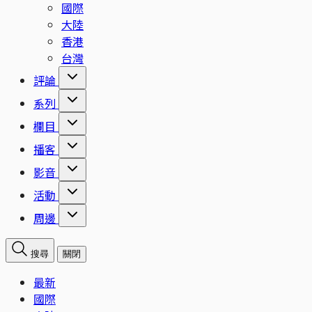
國際
大陸
香港
台灣
評論
系列
欄目
播客
影音
活動
周邊
搜尋
關閉
最新
國際