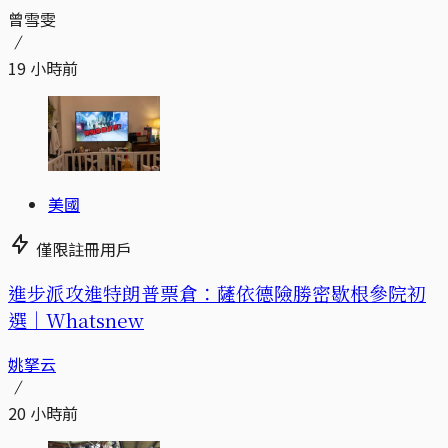
曾雪雯
19 小時前
美國
僅限註冊用戶
進步派攻進特朗普票倉：薩依德險勝密歇根參院初
選｜Whatsnew
姚拏云
20 小時前