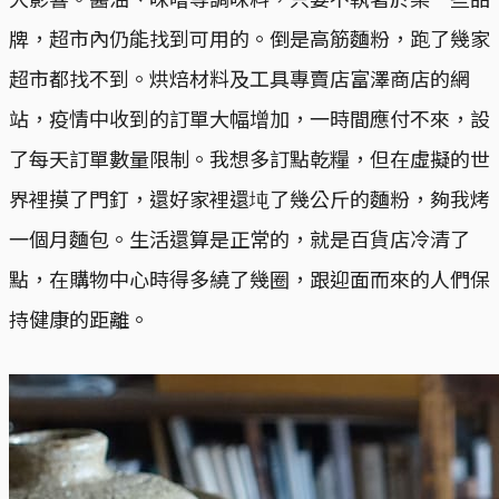
牌，超市內仍能找到可用的。倒是高筋麵粉，跑了幾家
超市都找不到。烘焙材料及工具專賣店富澤商店的網
站，疫情中收到的訂單大幅增加，一時間應付不來，設
了每天訂單數量限制。我想多訂點乾糧，但在虛擬的世
界裡摸了門釘，還好家裡還坉了幾公斤的麵粉，夠我烤
一個月麵包。生活還算是正常的，就是百貨店冷清了
點，在購物中心時得多繞了幾圈，跟迎面而來的人們保
持健康的距離。