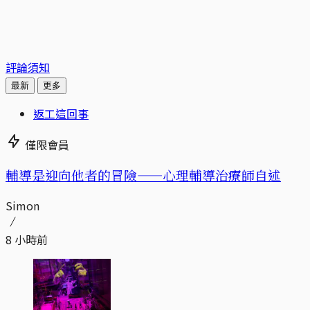
評論須知
最新
更多
返工這回事
僅限會員
輔導是迎向他者的冒險——心理輔導治療師自述
Simon
8 小時前